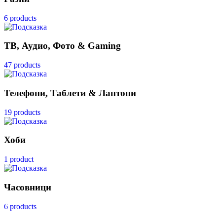
6 products
ТВ, Аудио, Фото & Gaming
47 products
Телефони, Таблети & Лаптопи
19 products
Хоби
1 product
Часовници
6 products