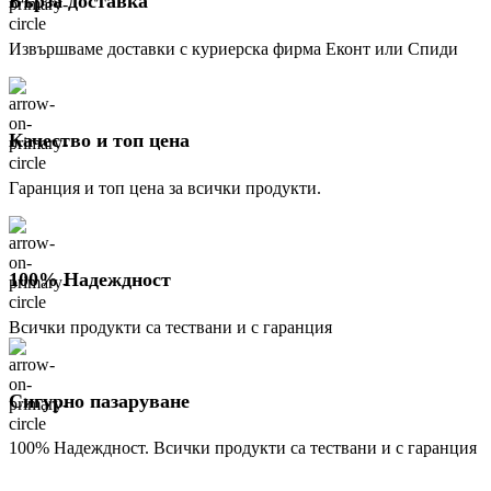
Бърза доставка
Извършваме доставки с куриерска фирма Еконт или Спиди
Качество и топ цена
Гаранция и топ цена за всички продукти.
100% Надеждност
Всички продукти са тествани и с гаранция
Сигурно пазаруване
100% Надеждност. Всички продукти са тествани и с гаранция