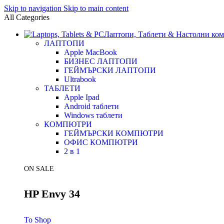
Skip to navigation
Skip to main content
All Categories
Лаптопи, Таблети & Настолни ко
ЛАПТОПИ
Apple MacBook
БИЗНЕС ЛАПТОПИ
ГЕЙМЪРСКИ ЛАПТОПИ
Ultrabook
ТАБЛЕТИ
Apple Ipad
Android таблети
Windows таблети
КОМПЮТРИ
ГЕЙМЪРСКИ КОМПЮТРИ
ОФИС КОМПЮТРИ
2 в 1
ON SALE
HP Envy 34
To Shop