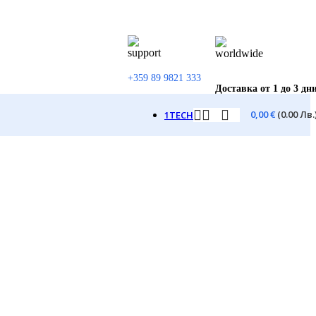
+359 89 9821 333
Доставка от 1 до 3 дн
0,00
€
(0.00 Лв.
1TECH