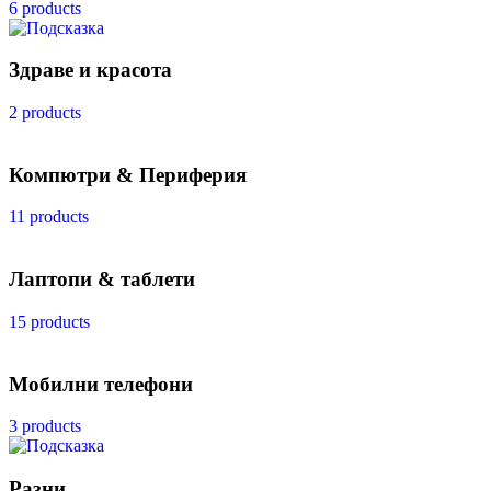
6 products
Здраве и красота
2 products
Компютри & Периферия
11 products
Лаптопи & таблети
15 products
Мобилни телефони
3 products
Разни