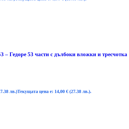
 – Гедоре 53 части с дълбоки вложки и тресчотка 
27.38 лв.)
Текущата цена е: 14,00 € (27.38 лв.).