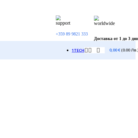
+359 89 9821 333
Доставка от 1 до 3 дн
0,00
€
(0.00 Лв.
1TECH