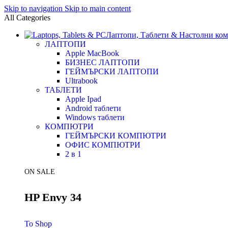
Skip to navigation
Skip to main content
All Categories
Лаптопи, Таблети & Настолни ко
ЛАПТОПИ
Apple MacBook
БИЗНЕС ЛАПТОПИ
ГЕЙМЪРСКИ ЛАПТОПИ
Ultrabook
ТАБЛЕТИ
Apple Ipad
Android таблети
Windows таблети
КОМПЮТРИ
ГЕЙМЪРСКИ КОМПЮТРИ
ОФИС КОМПЮТРИ
2 в 1
ON SALE
HP Envy 34
To Shop