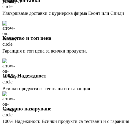
Бърза доставка
Извършваме доставки с куриерска фирма Еконт или Спиди
Качество и топ цена
Гаранция и топ цена за всички продукти.
100% Надеждност
Всички продукти са тествани и с гаранция
Сигурно пазаруване
100% Надеждност. Всички продукти са тествани и с гаранция