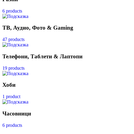
6 products
ТВ, Аудио, Фото & Gaming
47 products
Телефони, Таблети & Лаптопи
19 products
Хоби
1 product
Часовници
6 products