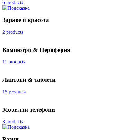
6 products
Здраве и красота
2 products
Компютри & Периферия
11 products
Лаптопи & таблети
15 products
Мобилни телефони
3 products
Разни