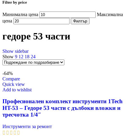
Filter by price
Минимална цена
Максимална
цена
Филтър
гедоре 53 части
Show sidebar
Show
9
12
18
24
-64%
Compare
Quick view
Add to wishlist
Професионален комплект инструменти 1Tech
HT-53 – Гедоре 53 части с дълбоки вложки и
тресчотка 1/4″
Инструменти за ремонт