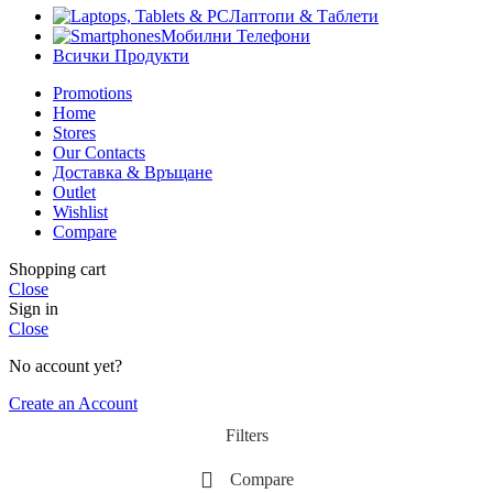
Лаптопи & Таблети
Мобилни Телефони
Всички Продукти
Promotions
Home
Stores
Our Contacts
Доставка & Връщане
Outlet
Wishlist
Compare
Shopping cart
Close
Sign in
Close
No account yet?
Create an Account
Filters
Compare