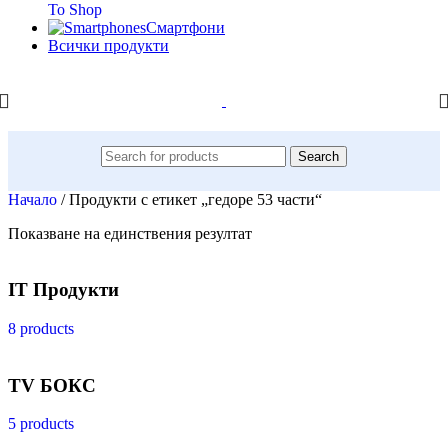
To Shop
Смартфони
Всички продукти
Search
Начало
/
Продукти с етикет „гедоре 53 части“
Показване на единствения резултат
IT Продукти
8 products
TV БОКС
5 products