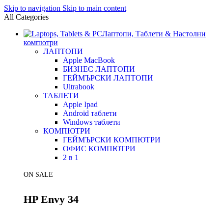
Skip to navigation
Skip to main content
All Categories
Лаптопи, Таблети & Настолни
компютри
ЛАПТОПИ
Apple MacBook
БИЗНЕС ЛАПТОПИ
ГЕЙМЪРСКИ ЛАПТОПИ
Ultrabook
ТАБЛЕТИ
Apple Ipad
Android таблети
Windows таблети
КОМПЮТРИ
ГЕЙМЪРСКИ КОМПЮТРИ
ОФИС КОМПЮТРИ
2 в 1
ON SALE
HP Envy 34