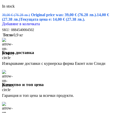
In stock
Original price was: 39,00 € (76.28 лв.).
14,00
€
39,00
€
(76.28 лв.)
(27.38 лв.)
Текущата цена е: 14,00 € (27.38 лв.).
Добавяне в количката
SKU:
0884540004502
Тегло
0,9 кг
Бърза доставка
Извършваме доставки с куриерска фирма Еконт или Спиди
Качество и топ цена
Гаранция и топ цена за всички продукти.