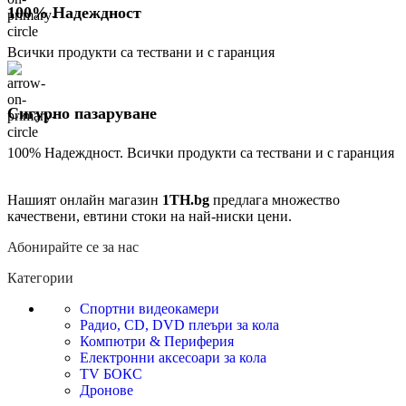
100% Надеждност
Всички продукти са тествани и с гаранция
Сигурно пазаруване
100% Надеждност. Всички продукти са тествани и с гаранция
Нашият онлайн магазин
1TH.bg
предлага множество
качествени, евтини стоки на най-ниски цени.
Абонирайте се за нас
Категории
Спортни видеокамери
Радио, CD, DVD плеъри за кола
Компютри & Периферия
Електронни аксесоари за кола
TV БОКС
Дронове