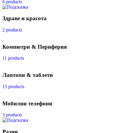
6 products
Здраве и красота
2 products
Компютри & Периферия
11 products
Лаптопи & таблети
15 products
Мобилни телефони
3 products
Разни