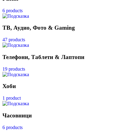
6 products
ТВ, Аудио, Фото & Gaming
47 products
Телефони, Таблети & Лаптопи
19 products
Хоби
1 product
Часовници
6 products