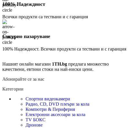
100% Надеждност
Всички продукти са тествани и с гаранция
Сигурно пазаруване
100% Надеждност. Всички продукти са тествани и с гаранция
Нашият онлайн магазин
1TH.bg
предлага множество
качествени, евтини стоки на най-ниски цени.
Абонирайте се за нас
Категории
Спортни видеокамери
Радио, CD, DVD плеъри за кола
Компютри & Периферия
Електронни аксесоари за кола
TV БОКС
Дронове