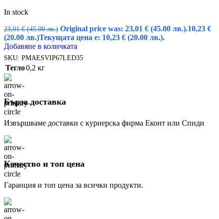
In stock
Original price was: 23,01 € (45.00 лв.).
10,23
€
23,01
€
(45.00 лв.)
(20.00 лв.)
Текущата цена е: 10,23 € (20.00 лв.).
Добавяне в количката
SKU:
PMAESVIP67LED35
Тегло
0,2 кг
Бърза доставка
Извършваме доставки с куриерска фирма Еконт или Спиди
Качество и топ цена
Гаранция и топ цена за всички продукти.