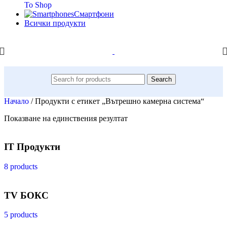
To Shop
Смартфони
Всички продукти
Search
Начало
/
Продукти с етикет „Вътрешно камерна система“
Показване на единствения резултат
IT Продукти
8 products
TV БОКС
5 products