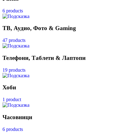
6 products
ТВ, Аудио, Фото & Gaming
47 products
Телефони, Таблети & Лаптопи
19 products
Хоби
1 product
Часовници
6 products