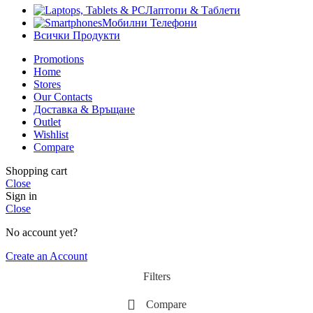
Лаптопи & Таблети
Мобилни Телефони
Всички Продукти
Promotions
Home
Stores
Our Contacts
Доставка & Връщане
Outlet
Wishlist
Compare
Shopping cart
Close
Sign in
Close
No account yet?
Create an Account
Filters
Compare