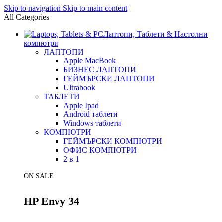
Skip to navigation
Skip to main content
All Categories
Лаптопи, Таблети & Настолни
компютри
ЛАПТОПИ
Apple MacBook
БИЗНЕС ЛАПТОПИ
ГЕЙМЪРСКИ ЛАПТОПИ
Ultrabook
ТАБЛЕТИ
Apple Ipad
Android таблети
Windows таблети
КОМПЮТРИ
ГЕЙМЪРСКИ КОМПЮТРИ
ОФИС КОМПЮТРИ
2 в 1
ON SALE
HP Envy 34