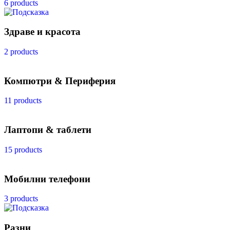
6 products
Здраве и красота
2 products
Компютри & Периферия
11 products
Лаптопи & таблети
15 products
Мобилни телефони
3 products
Разни