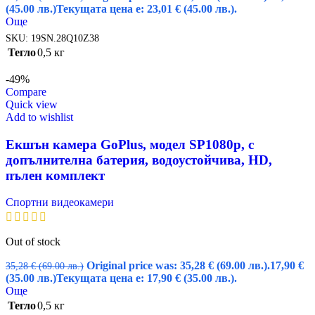
(45.00 лв.)
Текущата цена е: 23,01 € (45.00 лв.).
Още
SKU:
19SN.28Q10Z38
Тегло
0,5 кг
-49%
Compare
Quick view
Add to wishlist
Екшън камера GoPlus, модел SP1080p, с
допълнителна батерия, водоустойчива, HD,
пълен комплект
Спортни видеокамери
Out of stock
Original price was: 35,28 € (69.00 лв.).
17,90
€
35,28
€
(69.00 лв.)
(35.00 лв.)
Текущата цена е: 17,90 € (35.00 лв.).
Още
Тегло
0,5 кг