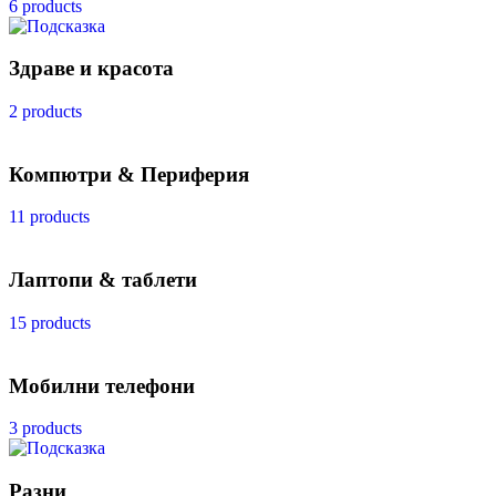
6 products
Здраве и красота
2 products
Компютри & Периферия
11 products
Лаптопи & таблети
15 products
Мобилни телефони
3 products
Разни