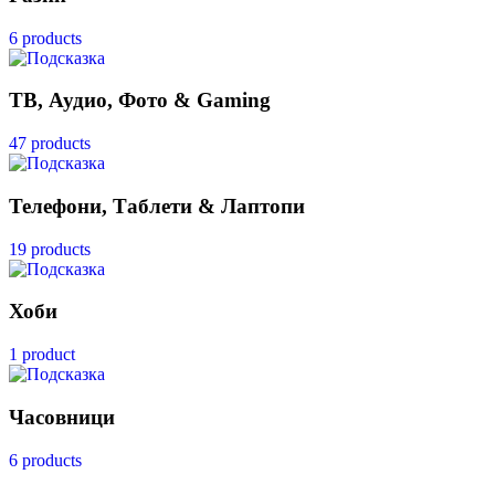
6 products
ТВ, Аудио, Фото & Gaming
47 products
Телефони, Таблети & Лаптопи
19 products
Хоби
1 product
Часовници
6 products