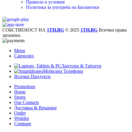
Правила и условия
Политика за употреба на Бисквитки
СОБСТВЕНОСТ НА
1TH.BG
© 2025
1TH.BG
Всички права
запазени.
Menu
Categories
Лаптопи & Таблети
Мобилни Телефони
Всички Продукти
Promotions
Home
Stores
Our Contacts
Доставка & Връщане
Outlet
Wishlist
Compare