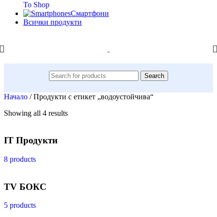
To Shop
Смартфони
Всички продукти
Search
Начало
/
Продукти с етикет „водоустойчива“
Showing all 4 results
IT Продукти
8 products
TV БОКС
5 products