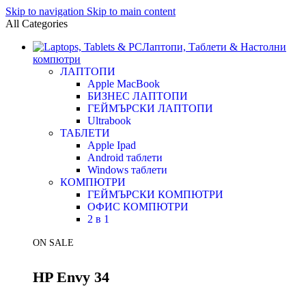
Skip to navigation
Skip to main content
All Categories
Лаптопи, Таблети & Настолни
компютри
ЛАПТОПИ
Apple MacBook
БИЗНЕС ЛАПТОПИ
ГЕЙМЪРСКИ ЛАПТОПИ
Ultrabook
ТАБЛЕТИ
Apple Ipad
Android таблети
Windows таблети
КОМПЮТРИ
ГЕЙМЪРСКИ КОМПЮТРИ
ОФИС КОМПЮТРИ
2 в 1
ON SALE
HP Envy 34