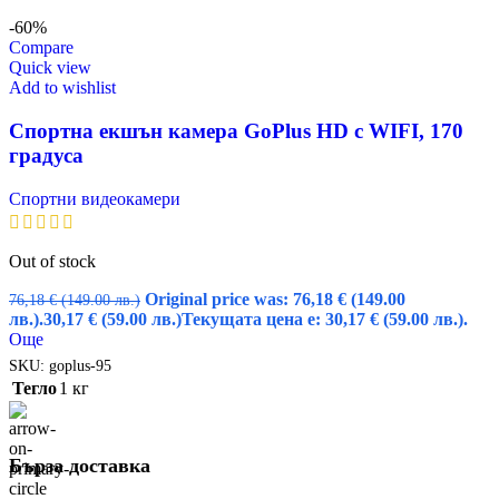
-60%
Compare
Quick view
Add to wishlist
Спортна екшън камера GoPlus HD с WIFI, 170
градуса
Спортни видеокамери
Out of stock
Original price was: 76,18 € (149.00
76,18
€
(149.00 лв.)
лв.).
30,17
€
(59.00 лв.)
Текущата цена е: 30,17 € (59.00 лв.).
Още
SKU:
goplus-95
Тегло
1 кг
Бърза доставка