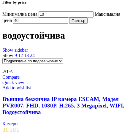
Filter by price
Минимална цена
Максимална
цена
Филтър
водоустойчива
Show sidebar
Show
9
12
18
24
-51%
Compare
Quick view
Add to wishlist
Външна безжична IP камера ESCAM, Модел
PVR007, FHD, 1080P, H.265, 3 Megapixel, WIFI,
Водоустойчива
Камери