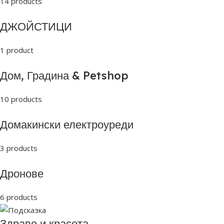
14 products
ДЖОЙСТИЦИ
1 product
Дом, Градина & Petshop
10 products
Домакински електроуреди
3 products
Дронове
6 products
Здраве и красота