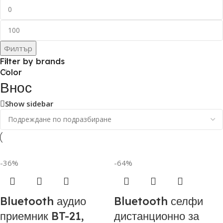
Филтър
Filter by brands
Color
Внос
Show sidebar
-36%
-64%
Bluetooth аудио
Bluetooth селфи
приемник BT-21,
дистанционно за