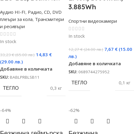
3.885Wh
Аудио HI-FI
,
Радио, CD, DVD
плеъри за кола
,
Трансмитери
Спортни видеокамери
и ресивъри
In stock
In stock
7,67
€
(15.00
12,27
€
(24.00 лв.)
14,83
€
33,23
€
(65.00 лв.)
лв.)
(29.00 лв.)
Добавяне в количката
Добавяне в количката
SKU:
0689744275952
SKU:
BABLPRBLSB11
ТЕГЛО
0,1 кг
ТЕГЛО
0,3 кг
-64%
-62%
Безжична геймърска
Безжична