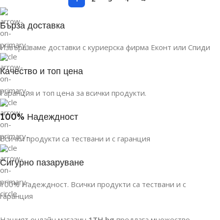
Бърза доставка
Извършваме доставки с куриерска фирма Еконт или Спиди
Качество и топ цена
Гаранция и топ цена за всички продукти.
100% Надеждност
Всички продукти са тествани и с гаранция
Сигурно пазаруване
100% Надеждност. Всички продукти са тествани и с
гаранция
Нашият онлайн магазин
1TH.bg
предлага множество