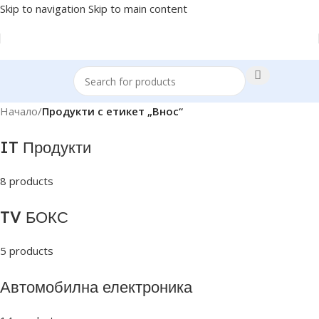
Skip to navigation
Skip to main content
Начало
/
Продукти с етикет „Внос“
IT Продукти
8 products
TV БОКС
5 products
Автомобилна електроника