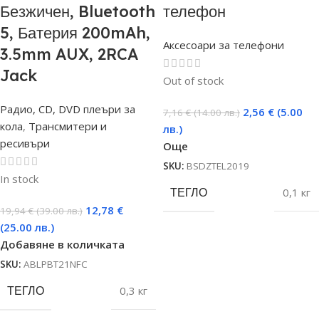
Безжичен, Bluetooth
телефон
5, Батерия 200mAh,
Аксесоари за телефони
3.5mm AUX, 2RCA
Jack
Out of stock
Радио, CD, DVD плеъри за
2,56
€
(5.00
7,16
€
(14.00 лв.)
кола
,
Трансмитери и
лв.)
ресивъри
Още
SKU:
BSDZTEL2019
In stock
ТЕГЛО
0,1 кг
12,78
€
19,94
€
(39.00 лв.)
(25.00 лв.)
Добавяне в количката
SKU:
ABLPBT21NFC
ТЕГЛО
0,3 кг