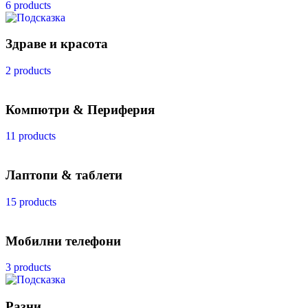
6 products
Здраве и красота
2 products
Компютри & Периферия
11 products
Лаптопи & таблети
15 products
Мобилни телефони
3 products
Разни