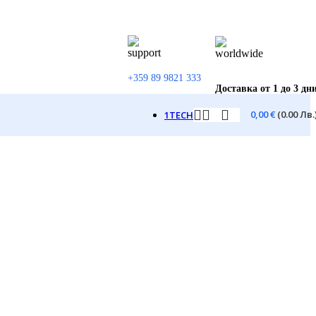
+359 89 9821 333
Доставка от 1 до 3 дн
0,00
€
(0.00 Лв.
1TECH