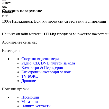
Сигурно пазаруване
100% Надеждност. Всички продукти са тествани и с гаранция
Нашият онлайн магазин
1TH.bg
предлага множество качествен
Абонирайте се за нас
Категории
Спортни видеокамери
Радио, CD, DVD плеъри за кола
Компютри & Периферия
Електронни аксесоари за кола
TV БОКС
Дронове
Полезни връзки
Промоции
Магазини
Нашите контакти