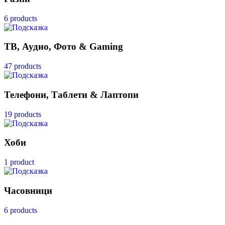
6 products
ТВ, Аудио, Фото & Gaming
47 products
Телефони, Таблети & Лаптопи
19 products
Хоби
1 product
Часовници
6 products