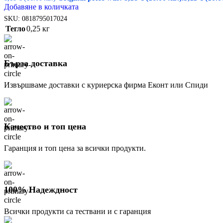
Добавяне в количката
SKU:
0818795017024
Тегло
0,25 кг
Бърза доставка
Извършваме доставки с куриерска фирма Еконт или Спиди
Качество и топ цена
Гаранция и топ цена за всички продукти.
100% Надеждност
Всички продукти са тествани и с гаранция