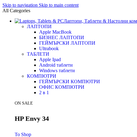
Skip to navigation
Skip to main content
All Categories
Лаптопи, Таблети & Настолни ко
ЛАПТОПИ
Apple MacBook
БИЗНЕС ЛАПТОПИ
ГЕЙМЪРСКИ ЛАПТОПИ
Ultrabook
ТАБЛЕТИ
Apple Ipad
Android таблети
Windows таблети
КОМПЮТРИ
ГЕЙМЪРСКИ КОМПЮТРИ
ОФИС КОМПЮТРИ
2 в 1
ON SALE
HP Envy 34
To Shop