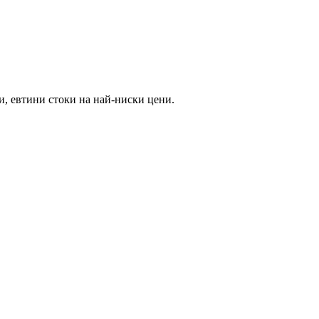
и, евтини стоки на най-ниски цени.