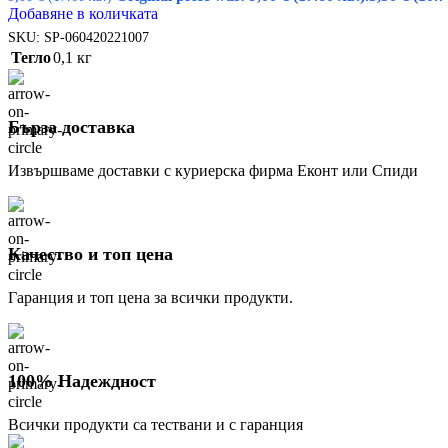
Добавяне в количката
SKU:
SP-060420221007
Тегло
0,1 кг
Бърза доставка
Извършваме доставки с куриерска фирма Еконт или Спиди
Качество и топ цена
Гаранция и топ цена за всички продукти.
100% Надеждност
Всички продукти са тествани и с гаранция