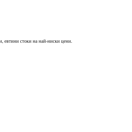
и, евтини стоки на най-ниски цени.