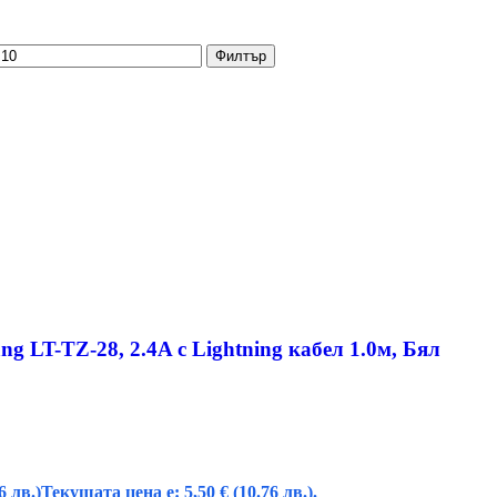
Филтър
ng LT-TZ-28, 2.4A с Lightning кабел 1.0м, Бял
6 лв.)
Текущата цена е: 5,50 € (10.76 лв.).