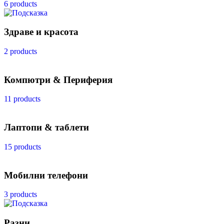
6 products
Здраве и красота
2 products
Компютри & Периферия
11 products
Лаптопи & таблети
15 products
Мобилни телефони
3 products
Разни