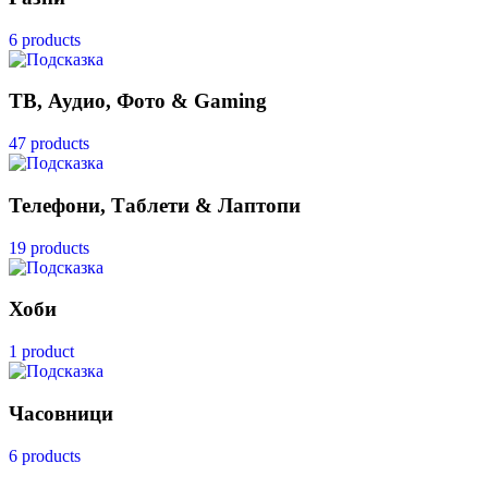
6 products
ТВ, Аудио, Фото & Gaming
47 products
Телефони, Таблети & Лаптопи
19 products
Хоби
1 product
Часовници
6 products