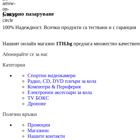
Сигурно пазаруване
100% Надеждност. Всички продукти са тествани и с гаранция
Нашият онлайн магазин
1TH.bg
предлага множество качествен
Абонирайте се за нас
Категории
Спортни видеокамери
Радио, CD, DVD плеъри за кола
Компютри & Периферия
Електронни аксесоари за кола
TV БОКС
Дронове
Полезни връзки
Промоции
Магазини
Нашите контакти