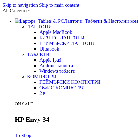
Skip to navigation
Skip to main content
All Categories
Лаптопи, Таблети & Настолни ко
ЛАПТОПИ
Apple MacBook
БИЗНЕС ЛАПТОПИ
ГЕЙМЪРСКИ ЛАПТОПИ
Ultrabook
ТАБЛЕТИ
Apple Ipad
Android таблети
Windows таблети
КОМПЮТРИ
ГЕЙМЪРСКИ КОМПЮТРИ
ОФИС КОМПЮТРИ
2 в 1
ON SALE
HP Envy 34
To Shop