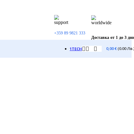
+359 89 9821 333
Доставка от 1 до 3 дн
0,00
€
(0.00 Лв.
1TECH