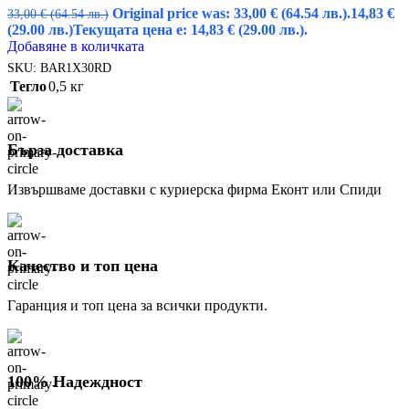
Original price was: 33,00 € (64.54 лв.).
14,83
€
33,00
€
(64.54 лв.)
(29.00 лв.)
Текущата цена е: 14,83 € (29.00 лв.).
Добавяне в количката
SKU:
BAR1X30RD
Тегло
0,5 кг
Бърза доставка
Извършваме доставки с куриерска фирма Еконт или Спиди
Качество и топ цена
Гаранция и топ цена за всички продукти.
100% Надеждност