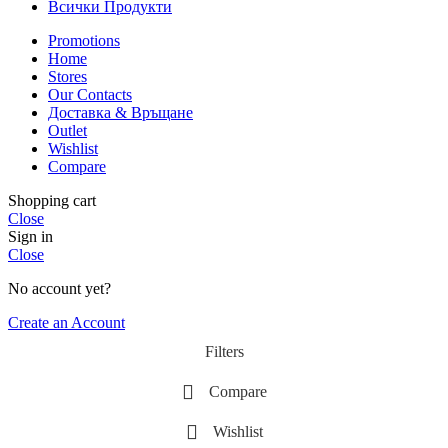
Всички Продукти
Promotions
Home
Stores
Our Contacts
Доставка & Връщане
Outlet
Wishlist
Compare
Shopping cart
Close
Sign in
Close
No account yet?
Create an Account
Filters
Compare
Wishlist