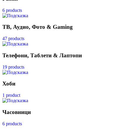
6 products
ТВ, Аудио, Фото & Gaming
47 products
Телефони, Таблети & Лаптопи
19 products
Хоби
1 product
Часовници
6 products