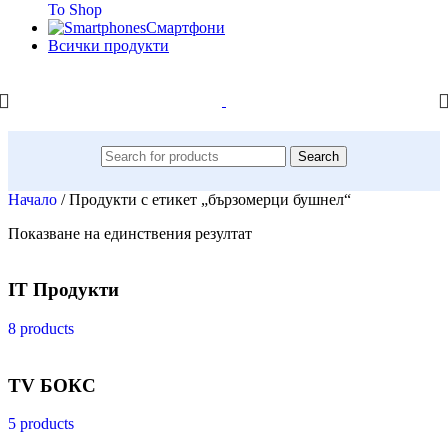
To Shop
Смартфони
Всички продукти
Search
Начало
/
Продукти с етикет „бързомерци бушнел“
Показване на единствения резултат
IT Продукти
8 products
TV БОКС
5 products