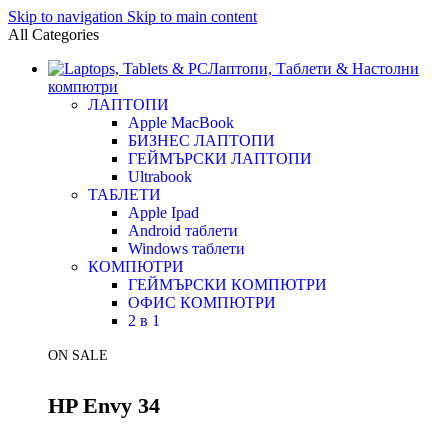
Skip to navigation
Skip to main content
All Categories
Лаптопи, Таблети & Настолни
компютри
ЛАПТОПИ
Apple MacBook
БИЗНЕС ЛАПТОПИ
ГЕЙМЪРСКИ ЛАПТОПИ
Ultrabook
ТАБЛЕТИ
Apple Ipad
Android таблети
Windows таблети
КОМПЮТРИ
ГЕЙМЪРСКИ КОМПЮТРИ
ОФИС КОМПЮТРИ
2 в 1
ON SALE
HP Envy 34