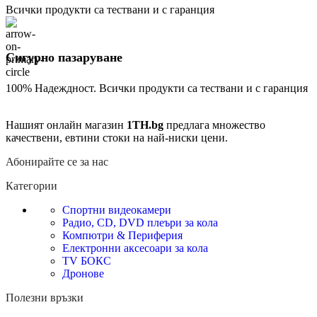
Всички продукти са тествани и с гаранция
Сигурно пазаруване
100% Надеждност. Всички продукти са тествани и с гаранция
Нашият онлайн магазин
1TH.bg
предлага множество
качествени, евтини стоки на най-ниски цени.
Абонирайте се за нас
Категории
Спортни видеокамери
Радио, CD, DVD плеъри за кола
Компютри & Периферия
Електронни аксесоари за кола
TV БОКС
Дронове
Полезни връзки