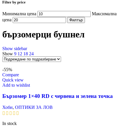
Filter by price
Минимална цена
Максимална
цена
Филтър
бързомерци бушнел
Show sidebar
Show
9
12
18
24
-55%
Compare
Quick view
Add to wishlist
Бързомер 1×40 RD с червена и зелена точка
Хоби
,
ОПТИКИ ЗА ЛОВ
In stock