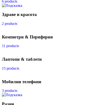
6 products
Здраве и красота
2 products
Компютри & Периферия
11 products
Лаптопи & таблети
15 products
Мобилни телефони
3 products
Разни