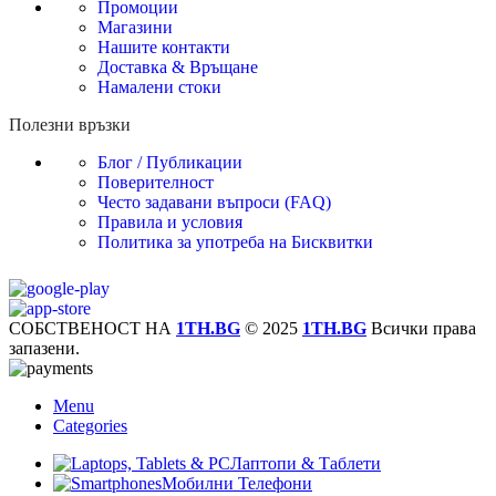
Промоции
Магазини
Нашите контакти
Доставка & Връщане
Намалени стоки
Полезни връзки
Блог / Публикации
Поверителност
Често задавани въпроси (FAQ)
Правила и условия
Политика за употреба на Бисквитки
СОБСТВЕНОСТ НА
1TH.BG
© 2025
1TH.BG
Всички права
запазени.
Menu
Categories
Лаптопи & Таблети
Мобилни Телефони