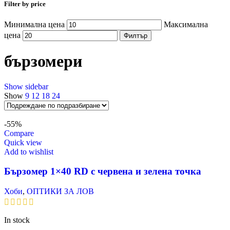
Filter by price
Минимална цена
Максимална
цена
Филтър
бързомери
Show sidebar
Show
9
12
18
24
-55%
Compare
Quick view
Add to wishlist
Бързомер 1×40 RD с червена и зелена точка
Хоби
,
ОПТИКИ ЗА ЛОВ
In stock