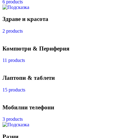
6 products
Здраве и красота
2 products
Компютри & Периферия
11 products
Лаптопи & таблети
15 products
Мобилни телефони
3 products
Разни