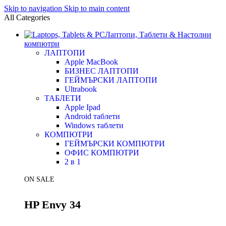
Skip to navigation
Skip to main content
All Categories
Лаптопи, Таблети & Настолни
компютри
ЛАПТОПИ
Apple MacBook
БИЗНЕС ЛАПТОПИ
ГЕЙМЪРСКИ ЛАПТОПИ
Ultrabook
ТАБЛЕТИ
Apple Ipad
Android таблети
Windows таблети
КОМПЮТРИ
ГЕЙМЪРСКИ КОМПЮТРИ
ОФИС КОМПЮТРИ
2 в 1
ON SALE
HP Envy 34