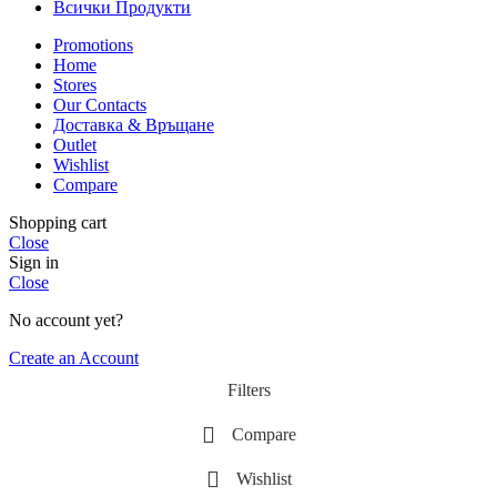
Всички Продукти
Promotions
Home
Stores
Our Contacts
Доставка & Връщане
Outlet
Wishlist
Compare
Shopping cart
Close
Sign in
Close
No account yet?
Create an Account
Filters
Compare
Wishlist