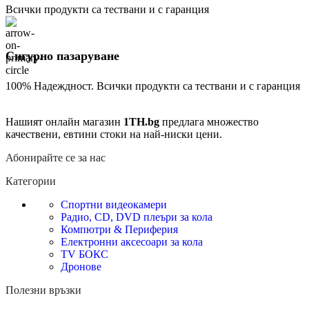
Всички продукти са тествани и с гаранция
Сигурно пазаруване
100% Надеждност. Всички продукти са тествани и с гаранция
Нашият онлайн магазин
1TH.bg
предлага множество
качествени, евтини стоки на най-ниски цени.
Абонирайте се за нас
Категории
Спортни видеокамери
Радио, CD, DVD плеъри за кола
Компютри & Периферия
Електронни аксесоари за кола
TV БОКС
Дронове
Полезни връзки