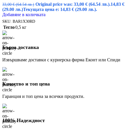
Original price was: 33,00 € (64.54 лв.).
14,83
€
33,00
€
(64.54 лв.)
(29.00 лв.)
Текущата цена е: 14,83 € (29.00 лв.).
Добавяне в количката
SKU:
BAR1X30RD
Тегло
0,5 кг
Бърза доставка
Извършваме доставки с куриерска фирма Еконт или Спиди
Качество и топ цена
Гаранция и топ цена за всички продукти.
100% Надеждност