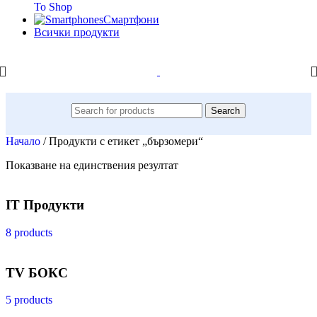
To Shop
Смартфони
Всички продукти
Search
Начало
/
Продукти с етикет „бързомери“
Показване на единствения резултат
IT Продукти
8 products
TV БОКС
5 products