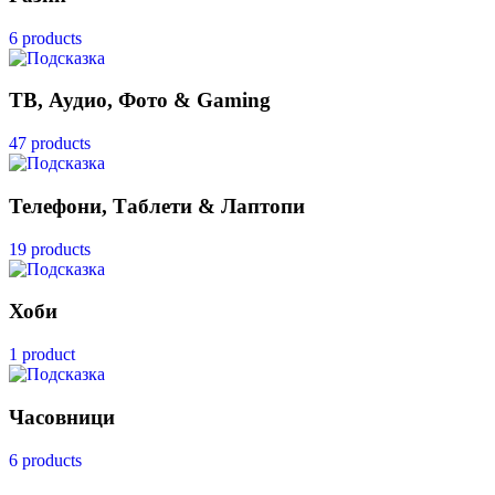
6 products
ТВ, Аудио, Фото & Gaming
47 products
Телефони, Таблети & Лаптопи
19 products
Хоби
1 product
Часовници
6 products