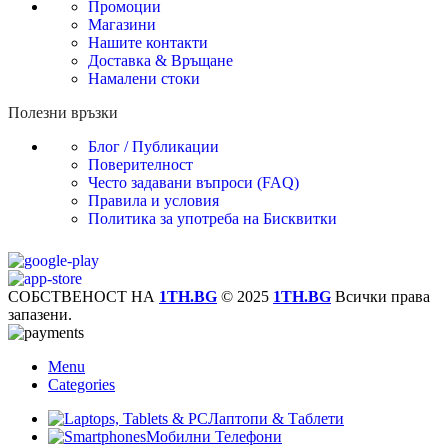
Промоции
Магазини
Нашите контакти
Доставка & Връщане
Намалени стоки
Полезни връзки
Блог / Публикации
Поверителност
Често задавани въпроси (FAQ)
Правила и условия
Политика за употреба на Бисквитки
СОБСТВЕНОСТ НА
1TH.BG
© 2025
1TH.BG
Всички права
запазени.
Menu
Categories
Лаптопи & Таблети
Мобилни Телефони