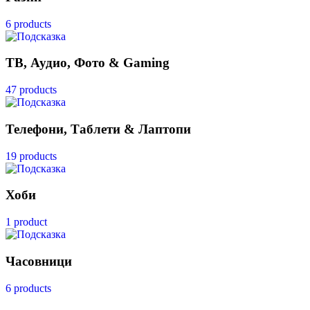
6 products
ТВ, Аудио, Фото & Gaming
47 products
Телефони, Таблети & Лаптопи
19 products
Хоби
1 product
Часовници
6 products