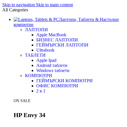
Skip to navigation
Skip to main content
All Categories
Лаптопи, Таблети & Настолни
компютри
ЛАПТОПИ
Apple MacBook
БИЗНЕС ЛАПТОПИ
ГЕЙМЪРСКИ ЛАПТОПИ
Ultrabook
ТАБЛЕТИ
Apple Ipad
Android таблети
Windows таблети
КОМПЮТРИ
ГЕЙМЪРСКИ КОМПЮТРИ
ОФИС КОМПЮТРИ
2 в 1
ON SALE
HP Envy 34