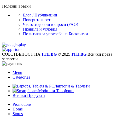
Полезни връзки
Блог / Публикации
Поверителност
Често задавани въпроси (FAQ)
Правила и условия
Политика за употреба на Бисквитки
СОБСТВЕНОСТ НА
1TH.BG
© 2025
1TH.BG
Всички права
запазени.
Menu
Categories
Лаптопи & Таблети
Мобилни Телефони
Всички Продукти
Promotions
Home
Stores