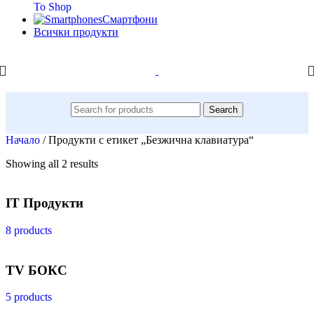
To Shop
Смартфони
Всички продукти
Search
Начало
/
Продукти с етикет „Безжична клавиатура“
Showing all 2 results
IT Продукти
8 products
TV БОКС
5 products