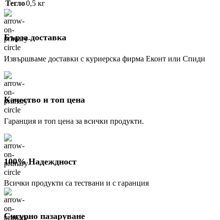
Тегло
0,5 кг
Бърза доставка
Извършваме доставки с куриерска фирма Еконт или Спиди
Качество и топ цена
Гаранция и топ цена за всички продукти.
100% Надеждност
Всички продукти са тествани и с гаранция
Сигурно пазаруване