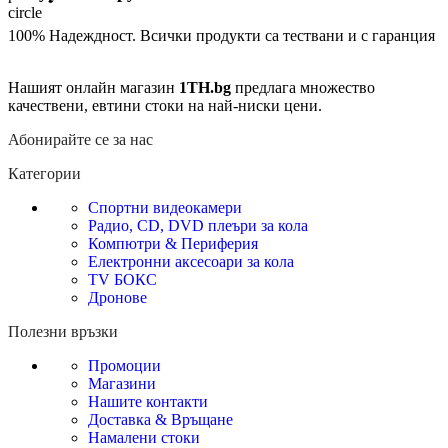
100% Надеждност. Всички продукти са тествани и с гаранция
Нашият онлайн магазин
1TH.bg
предлага множество
качествени, евтини стоки на най-ниски цени.
Абонирайте се за нас
Категории
Спортни видеокамери
Радио, CD, DVD плеъри за кола
Компютри & Периферия
Електронни аксесоари за кола
TV БОКС
Дронове
Полезни връзки
Промоции
Магазини
Нашите контакти
Доставка & Връщане
Намалени стоки