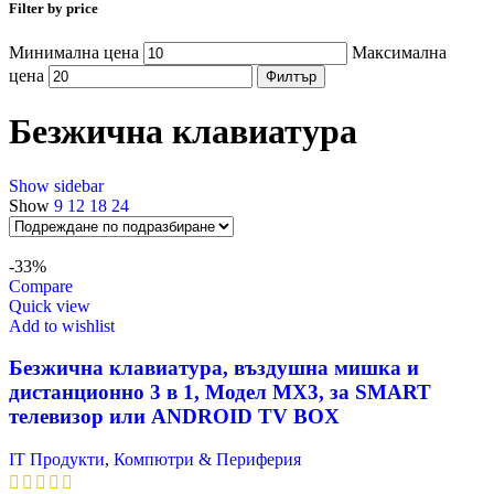
Filter by price
Минимална цена
Максимална
цена
Филтър
Безжична клавиатура
Show sidebar
Show
9
12
18
24
-33%
Compare
Quick view
Add to wishlist
Безжична клавиатура, въздушна мишка и
дистанционно 3 в 1, Модел MX3, за SMART
телевизор или ANDROID TV BOX
IT Продукти
,
Компютри & Периферия