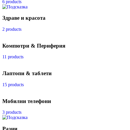
6 products
Здраве и красота
2 products
Компютри & Периферия
11 products
Лаптопи & таблети
15 products
Мобилни телефони
3 products
Разни