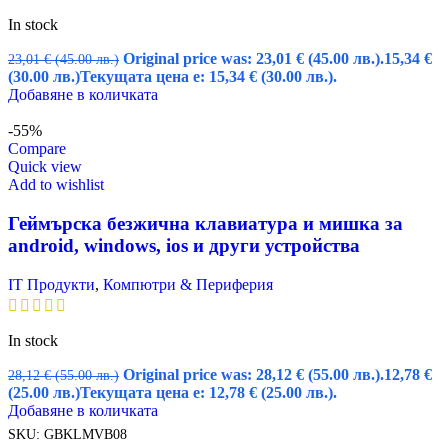
In stock
Original price was: 23,01 € (45.00 лв.).
15,34
€
23,01
€
(45.00 лв.)
(30.00 лв.)
Текущата цена е: 15,34 € (30.00 лв.).
Добавяне в количката
-55%
Compare
Quick view
Add to wishlist
Геймърска безжична клавиатура и мишка за
android, windows, ios и други устройства
IT Продукти
,
Компютри & Периферия
In stock
Original price was: 28,12 € (55.00 лв.).
12,78
€
28,12
€
(55.00 лв.)
(25.00 лв.)
Текущата цена е: 12,78 € (25.00 лв.).
Добавяне в количката
SKU:
GBKLMVB08