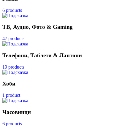
6 products
ТВ, Аудио, Фото & Gaming
47 products
Телефони, Таблети & Лаптопи
19 products
Хоби
1 product
Часовници
6 products