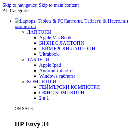
Skip to navigation
Skip to main content
All Categories
Лаптопи, Таблети & Настолни
компютри
ЛАПТОПИ
Apple MacBook
БИЗНЕС ЛАПТОПИ
ГЕЙМЪРСКИ ЛАПТОПИ
Ultrabook
ТАБЛЕТИ
Apple Ipad
Android таблети
Windows таблети
КОМПЮТРИ
ГЕЙМЪРСКИ КОМПЮТРИ
ОФИС КОМПЮТРИ
2 в 1
ON SALE
HP Envy 34