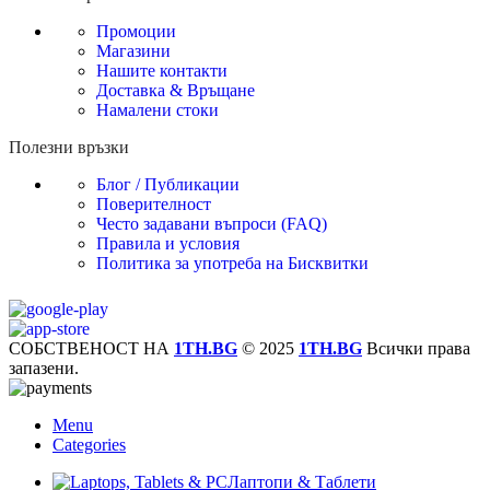
Промоции
Магазини
Нашите контакти
Доставка & Връщане
Намалени стоки
Полезни връзки
Блог / Публикации
Поверителност
Често задавани въпроси (FAQ)
Правила и условия
Политика за употреба на Бисквитки
СОБСТВЕНОСТ НА
1TH.BG
© 2025
1TH.BG
Всички права
запазени.
Menu
Categories
Лаптопи & Таблети