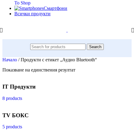
To Shop
Смартфони
Всички продукти
Search
Начало
/
Продукти с етикет „Аудио Bluetooth“
Показване на единствения резултат
IT Продукти
8 products
TV БОКС
5 products