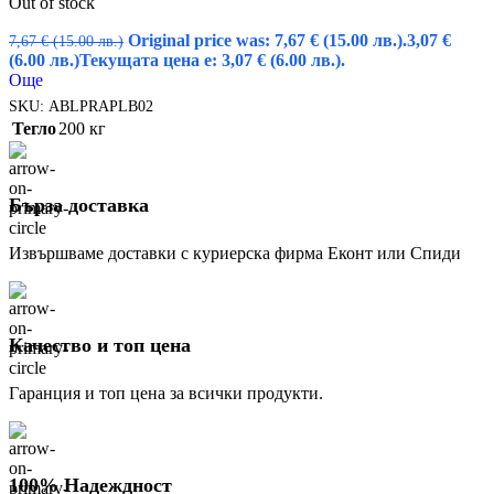
Out of stock
Original price was: 7,67 € (15.00 лв.).
3,07
€
7,67
€
(15.00 лв.)
(6.00 лв.)
Текущата цена е: 3,07 € (6.00 лв.).
Още
SKU:
ABLPRAPLB02
Тегло
200 кг
Бърза доставка
Извършваме доставки с куриерска фирма Еконт или Спиди
Качество и топ цена
Гаранция и топ цена за всички продукти.
100% Надеждност