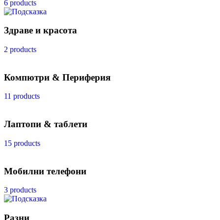
6 products
Здраве и красота
2 products
Компютри & Периферия
11 products
Лаптопи & таблети
15 products
Мобилни телефони
3 products
Разни