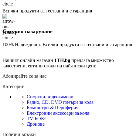
Всички продукти са тествани и с гаранция
Сигурно пазаруване
100% Надеждност. Всички продукти са тествани и с гаранция
Нашият онлайн магазин
1TH.bg
предлага множество
качествени, евтини стоки на най-ниски цени.
Абонирайте се за нас
Категории
Спортни видеокамери
Радио, CD, DVD плеъри за кола
Компютри & Периферия
Електронни аксесоари за кола
TV БОКС
Дронове
Полезни връзки