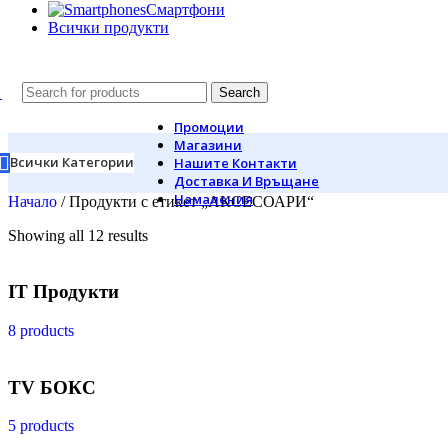
Смартфони
Всички продукти
Search
Промоции
Магазини
Всички Категории
Нашите Контакти
Доставка И Връщане
Намаления
Начало
/
Продукти с етикет „АКСЕСОАРИ“
Showing all 12 results
IT Продукти
8 products
TV БОКС
5 products