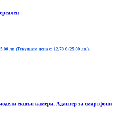
версален
25.00 лв.)
Текущата цена е: 12,78 € (25.00 лв.).
 модели екшън камери, Адаптер за смартфони