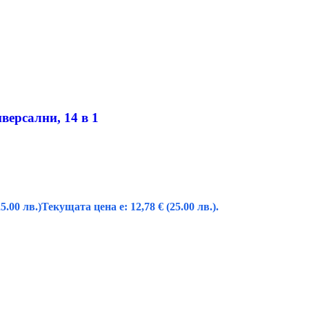
версални, 14 в 1
25.00 лв.)
Текущата цена е: 12,78 € (25.00 лв.).