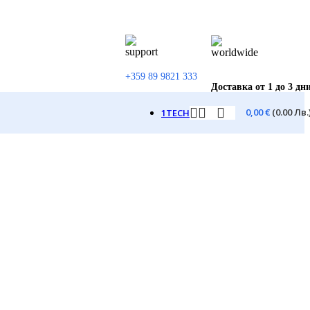
+359 89 9821 333
Доставка от 1 до 3 дн
0,00
€
(0.00 Лв.
1TECH