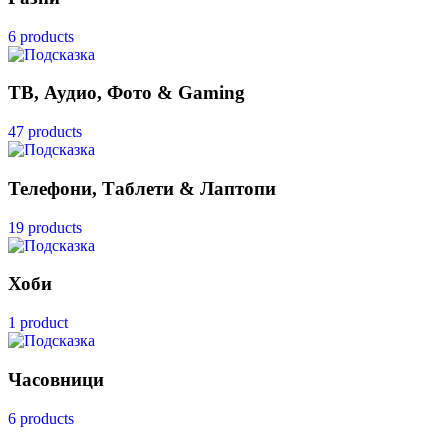
6 products
ТВ, Аудио, Фото & Gaming
47 products
Телефони, Таблети & Лаптопи
19 products
Хоби
1 product
Часовници
6 products