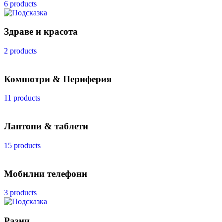
6 products
Здраве и красота
2 products
Компютри & Периферия
11 products
Лаптопи & таблети
15 products
Мобилни телефони
3 products
Разни