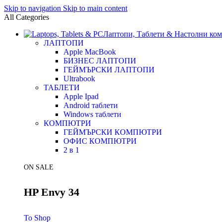
Skip to navigation
Skip to main content
All Categories
Лаптопи, Таблети & Настолни ко
ЛАПТОПИ
Apple MacBook
БИЗНЕС ЛАПТОПИ
ГЕЙМЪРСКИ ЛАПТОПИ
Ultrabook
ТАБЛЕТИ
Apple Ipad
Android таблети
Windows таблети
КОМПЮТРИ
ГЕЙМЪРСКИ КОМПЮТРИ
ОФИС КОМПЮТРИ
2 в 1
ON SALE
HP Envy 34
To Shop