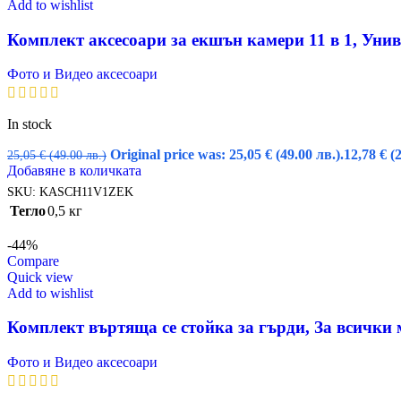
Add to wishlist
Комплект аксесоари за екшън камери 11 в 1, Уни
Фото и Видео аксесоари
In stock
Original price was: 25,05 € (49.00 лв.).
12,78
€
(
25,05
€
(49.00 лв.)
Добавяне в количката
SKU:
KASCH11V1ZEK
Тегло
0,5 кг
-44%
Compare
Quick view
Add to wishlist
Комплект въртяща се стойка за гърди, За всички
Фото и Видео аксесоари