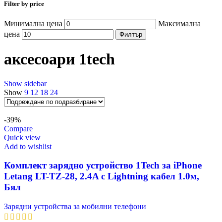
Filter by price
Минимална цена
Максимална
цена
Филтър
аксесоари 1tech
Show sidebar
Show
9
12
18
24
-39%
Compare
Quick view
Add to wishlist
Комплект зарядно устройство 1Tech за iPhone
Letang LT-TZ-28, 2.4A с Lightning кабел 1.0м,
Бял
Зарядни устройства за мобилни телефони