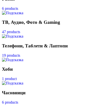
6 products
ТВ, Аудио, Фото & Gaming
47 products
Телефони, Таблети & Лаптопи
19 products
Хоби
1 product
Часовници
6 products