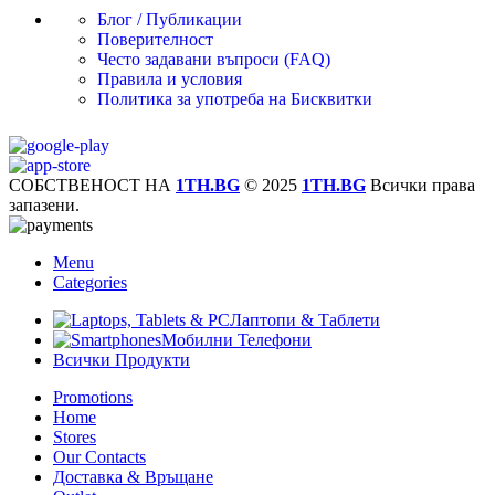
Блог / Публикации
Поверителност
Често задавани въпроси (FAQ)
Правила и условия
Политика за употреба на Бисквитки
СОБСТВЕНОСТ НА
1TH.BG
© 2025
1TH.BG
Всички права
запазени.
Menu
Categories
Лаптопи & Таблети
Мобилни Телефони
Всички Продукти
Promotions
Home
Stores
Our Contacts
Доставка & Връщане