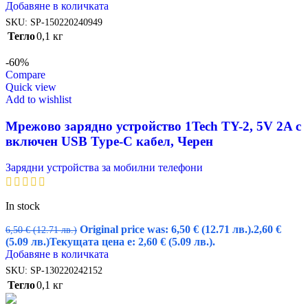
Добавяне в количката
SKU:
SP-150220240949
Тегло
0,1 кг
-60%
Compare
Quick view
Add to wishlist
Мрежово зарядно устройство 1Tech TY-2, 5V 2A с
включен USB Type-C кабел, Черен
Зарядни устройства за мобилни телефони
In stock
Original price was: 6,50 € (12.71 лв.).
2,60
€
6,50
€
(12.71 лв.)
(5.09 лв.)
Текущата цена е: 2,60 € (5.09 лв.).
Добавяне в количката
SKU:
SP-130220242152
Тегло
0,1 кг