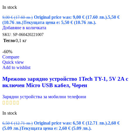
In stock
Original price was: 9,00 € (17.60 лв.).
5,50
€
9,00
€
(17.60 лв.)
(10.76 лв.)
Текущата цена е: 5,50 € (10.76 лв.).
Добавяне в количката
SKU:
SP-060420221007
Тегло
0,1 кг
-60%
Compare
Quick view
Add to wishlist
Мрежово зарядно устройство 1Tech TY-1, 5V 2A с
включен Micro USB кабел, Черен
Зарядни устройства за мобилни телефони
In stock
Original price was: 6,50 € (12.71 лв.).
2,60
€
6,50
€
(12.71 лв.)
(5.09 лв.)
Текущата цена е: 2,60 € (5.09 лв.).