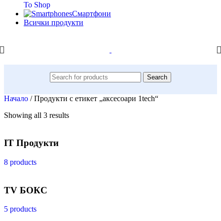
To Shop
Смартфони
Всички продукти
Search
Начало
/
Продукти с етикет „аксесоари 1tech“
Showing all 3 results
IT Продукти
8 products
TV БОКС
5 products