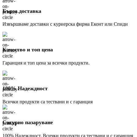
Бърза доставка
Извършваме доставки с куриерска фирма Еконт или Спиди
Качество и топ цена
Гаранция и топ цена за всички продукти.
100% Надеждност
Всички продукти са тествани и с гаранция
Сигурно пазаруване
100% Надеждност. Всички продукти са тествани и с гаранция