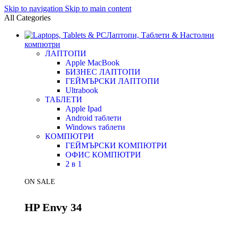
Skip to navigation
Skip to main content
All Categories
Лаптопи, Таблети & Настолни
компютри
ЛАПТОПИ
Apple MacBook
БИЗНЕС ЛАПТОПИ
ГЕЙМЪРСКИ ЛАПТОПИ
Ultrabook
ТАБЛЕТИ
Apple Ipad
Android таблети
Windows таблети
КОМПЮТРИ
ГЕЙМЪРСКИ КОМПЮТРИ
ОФИС КОМПЮТРИ
2 в 1
ON SALE
HP Envy 34