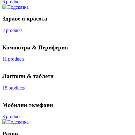
6 products
Здраве и красота
2 products
Компютри & Периферия
11 products
Лаптопи & таблети
15 products
Мобилни телефони
3 products
Разни