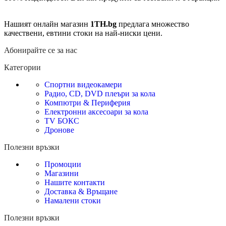
Нашият онлайн магазин
1TH.bg
предлага множество
качествени, евтини стоки на най-ниски цени.
Абонирайте се за нас
Категории
Спортни видеокамери
Радио, CD, DVD плеъри за кола
Компютри & Периферия
Електронни аксесоари за кола
TV БОКС
Дронове
Полезни връзки
Промоции
Магазини
Нашите контакти
Доставка & Връщане
Намалени стоки
Полезни връзки