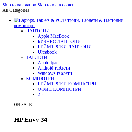
Skip to navigation
Skip to main content
All Categories
Лаптопи, Таблети & Настолни
компютри
ЛАПТОПИ
Apple MacBook
БИЗНЕС ЛАПТОПИ
ГЕЙМЪРСКИ ЛАПТОПИ
Ultrabook
ТАБЛЕТИ
Apple Ipad
Android таблети
Windows таблети
КОМПЮТРИ
ГЕЙМЪРСКИ КОМПЮТРИ
ОФИС КОМПЮТРИ
2 в 1
ON SALE
HP Envy 34