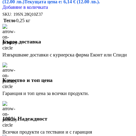
(12.00 лв.)
Текущата цена е: 6,14 € (12.00 лв.).
Добавяне в количката
SKU:
19SN.28Q10Z37
Тегло
0,25 кг
Бърза доставка
Извършваме доставки с куриерска фирма Еконт или Спиди
Качество и топ цена
Гаранция и топ цена за всички продукти.
100% Надеждност
Всички продукти са тествани и с гаранция