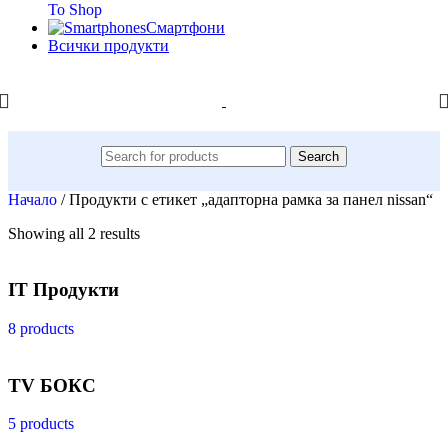
To Shop
Смартфони
Всички продукти
Search
Начало
/
Продукти с етикет „адапторна рамка за панел nissan“
Showing all 2 results
IT Продукти
8 products
TV БОКС
5 products