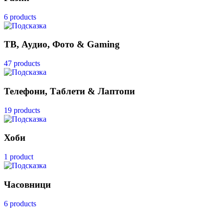
6 products
ТВ, Аудио, Фото & Gaming
47 products
Телефони, Таблети & Лаптопи
19 products
Хоби
1 product
Часовници
6 products