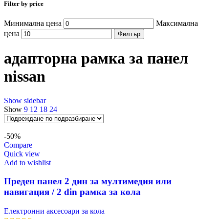
Filter by price
Минимална цена
Максимална
цена
Филтър
адапторна рамка за панел
nissan
Show sidebar
Show
9
12
18
24
-50%
Compare
Quick view
Add to wishlist
Преден панел 2 дин за мултимедия или
навигация / 2 din рамка за кола
Електронни аксесоари за кола