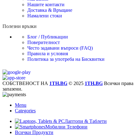
Нашите контакти
Доставка & Връщане
Намалени стоки
Полезни връзки
Блог / Публикации
Поверителност
Често задавани въпроси (FAQ)
Правила и условия
Политика за употреба на Бисквитки
СОБСТВЕНОСТ НА
1TH.BG
© 2025
1TH.BG
Всички права
запазени.
Menu
Categories
Лаптопи & Таблети
Мобилни Телефони
Всички Продукти