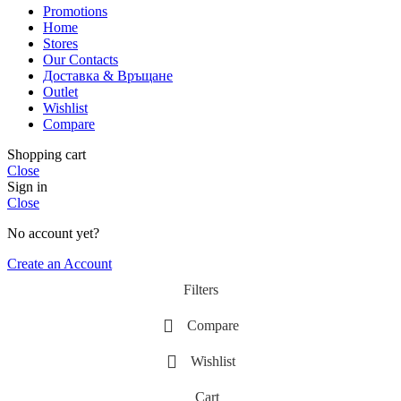
Promotions
Home
Stores
Our Contacts
Доставка & Връщане
Outlet
Wishlist
Compare
Shopping cart
Close
Sign in
Close
No account yet?
Create an Account
Filters
Compare
Wishlist
Cart