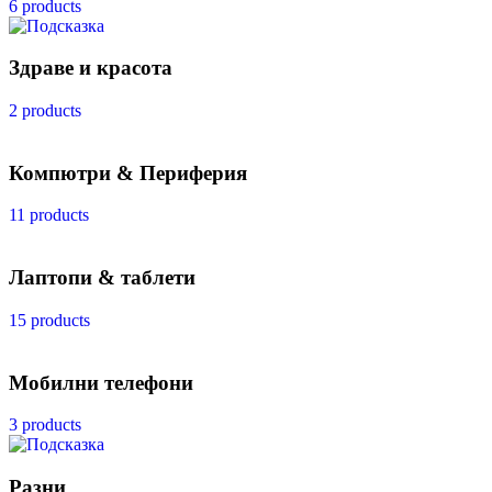
6 products
Здраве и красота
2 products
Компютри & Периферия
11 products
Лаптопи & таблети
15 products
Мобилни телефони
3 products
Разни