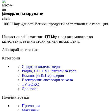
Сигурно пазаруване
100% Надеждност. Всички продукти са тествани и с гаранция
Нашият онлайн магазин
1TH.bg
предлага множество
качествени, евтини стоки на най-ниски цени.
Абонирайте се за нас
Категории
Спортни видеокамери
Радио, CD, DVD плеъри за кола
Компютри & Периферия
Електронни аксесоари за кола
TV БОКС
Дронове
Полезни връзки
Промоции
Магазини