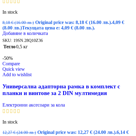
In stock
Original price was: 8,18 € (16.00 лв.).
4,09
€
8,18
€
(16.00 лв.)
(8.00 лв.)
Текущата цена е: 4,09 € (8.00 лв.).
Добавяне в количката
SKU:
19SN.28Q10Z36
Тегло
0,5 кг
-50%
Compare
Quick view
Add to wishlist
Универсална адапторна рамка в комплект с
планки и винтове за 2 DIN мултимедия
Електронни аксесоари за кола
In stock
Original price was: 12,27 € (24.00 лв.).
6,14
€
12,27
€
(24.00 лв.)