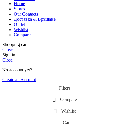
Home
Stores
Our Contacts
Доставка & Връщане
Outlet
Wishlist
Compare
Shopping cart
Close
Sign in
Close
No account yet?
Create an Account
Filters
Compare
Wishlist
Cart