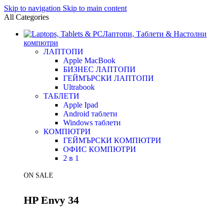
Skip to navigation
Skip to main content
All Categories
Лаптопи, Таблети & Настолни
компютри
ЛАПТОПИ
Apple MacBook
БИЗНЕС ЛАПТОПИ
ГЕЙМЪРСКИ ЛАПТОПИ
Ultrabook
ТАБЛЕТИ
Apple Ipad
Android таблети
Windows таблети
КОМПЮТРИ
ГЕЙМЪРСКИ КОМПЮТРИ
ОФИС КОМПЮТРИ
2 в 1
ON SALE
HP Envy 34