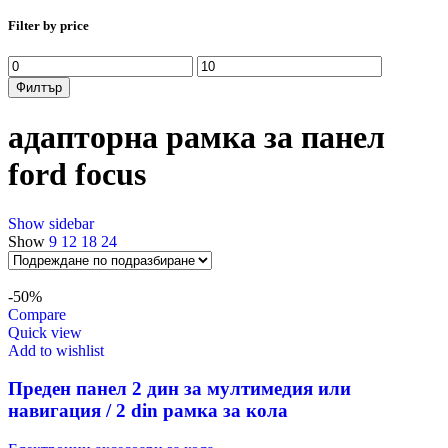
Filter by price
Минимална
Максимална
цена
цена
Филтър
адапторна рамка за панел
ford focus
Show sidebar
Show
9
12
18
24
-50%
Compare
Quick view
Add to wishlist
Преден панел 2 дин за мултимедия или
навигация / 2 din рамка за кола