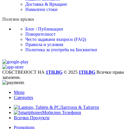
Доставка & Връщане
Намалени стоки
Полезни връзки
Блог / Публикации
Поверителност
Често задавани въпроси (FAQ)
Правила и условия
Политика за употреба на Бисквитки
СОБСТВЕНОСТ НА
1TH.BG
© 2025
1TH.BG
Всички права
запазени.
Menu
Categories
Лаптопи & Таблети
Мобилни Телефони
Всички Продукти
Promotions