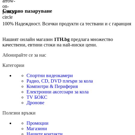
Сигурно пазаруване
100% Надеждност. Всички продукти са тествани и с гаранция
Нашият онлайн магазин
1TH.bg
предлага множество
качествени, евтини стоки на най-ниски цени.
Абонирайте се за нас
Категории
Спортни видеокамери
Радио, CD, DVD плеъри за кола
Компютри & Периферия
Електронни аксесоари за кола
TV БОКС
Дронове
Полезни връзки
Промоции
Магазини
Нашите контакти