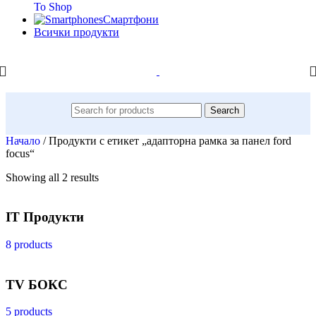
To Shop
Смартфони
Всички продукти
Search
Начало
/
Продукти с етикет „адапторна рамка за панел ford
focus“
Showing all 2 results
IT Продукти
8 products
TV БОКС
5 products