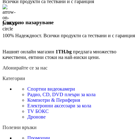
Всички продукти са тествани и с гаранция
Сигурно пазаруване
100% Надеждност. Всички продукти са тествани и с гаранция
Нашият онлайн магазин
1TH.bg
предлага множество
качествени, евтини стоки на най-ниски цени.
Абонирайте се за нас
Категории
Спортни видеокамери
Радио, CD, DVD плеъри за кола
Компютри & Периферия
Електронни аксесоари за кола
TV БОКС
Дронове
Полезни връзки
Промоции