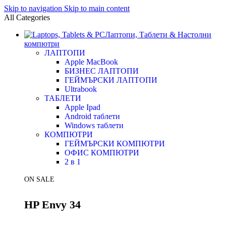
Skip to navigation
Skip to main content
All Categories
Лаптопи, Таблети & Настолни
компютри
ЛАПТОПИ
Apple MacBook
БИЗНЕС ЛАПТОПИ
ГЕЙМЪРСКИ ЛАПТОПИ
Ultrabook
ТАБЛЕТИ
Apple Ipad
Android таблети
Windows таблети
КОМПЮТРИ
ГЕЙМЪРСКИ КОМПЮТРИ
ОФИС КОМПЮТРИ
2 в 1
ON SALE
HP Envy 34