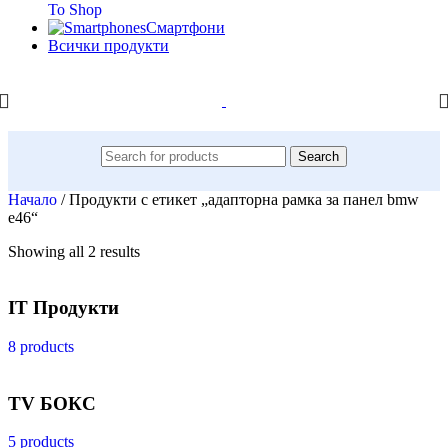
To Shop
Смартфони
Всички продукти
Search
Начало
/
Продукти с етикет „адапторна рамка за панел bmw
e46“
Showing all 2 results
IT Продукти
8 products
TV БОКС
5 products