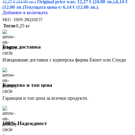
Original price was: 12,27 € (24.00 лв.).
6,14
€
12,27
€
(24.00 лв.)
(12.00 лв.)
Текущата цена е: 6,14 € (12.00 лв.).
Добавяне в количката
SKU:
19SN.28Q10Z37
Тегло
0,25 кг
Бърза доставка
Извършваме доставки с куриерска фирма Еконт или Спиди
Качество и топ цена
Гаранция и топ цена за всички продукти.
100% Надеждност