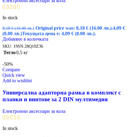
Електронни аксесоари за кола
In stock
Original price was: 8,18 € (16.00 лв.).
4,09
€
8,18
€
(16.00 лв.)
(8.00 лв.)
Текущата цена е: 4,09 € (8.00 лв.).
Добавяне в количката
SKU:
19SN.28Q10Z36
Тегло
0,5 кг
-50%
Compare
Quick view
Add to wishlist
Универсална адапторна рамка в комплект с
планки и винтове за 2 DIN мултимедия
Електронни аксесоари за кола
In stock