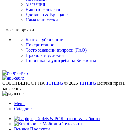
Магазини
Нашите контакти
Доставка & Връщане
Намалени стоки
Полезни връзки
Блог / Публикации
Поверителност
Често задавани въпроси (FAQ)
Правила и условия
Политика за употреба на Бисквитки
СОБСТВЕНОСТ НА
1TH.BG
© 2025
1TH.BG
Всички права
запазени.
Menu
Categories
Лаптопи & Таблети
Мобилни Телефони
Всички Продукти