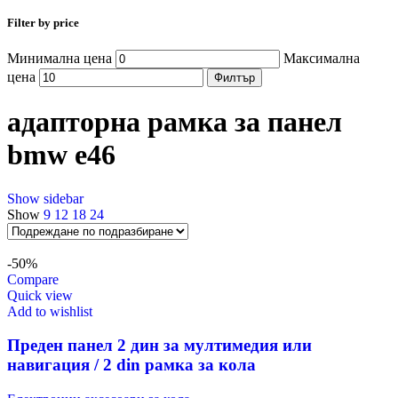
Filter by price
Минимална цена
Максимална
цена
Филтър
адапторна рамка за панел
bmw e46
Show sidebar
Show
9
12
18
24
-50%
Compare
Quick view
Add to wishlist
Преден панел 2 дин за мултимедия или
навигация / 2 din рамка за кола