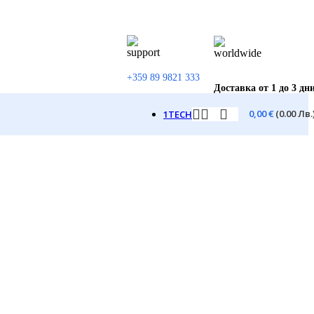
+359 89 9821 333
Доставка от 1 до 3 дн
0,00
€
(0.00 Лв.
1TECH