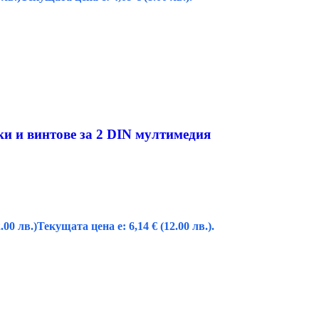
и и винтове за 2 DIN мултимедия
.00 лв.)
Текущата цена е: 6,14 € (12.00 лв.).