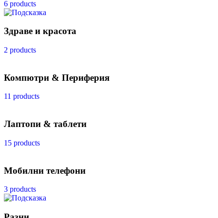
6 products
Здраве и красота
2 products
Компютри & Периферия
11 products
Лаптопи & таблети
15 products
Мобилни телефони
3 products
Разни