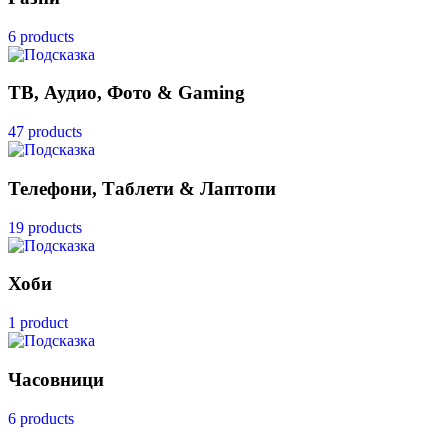
6 products
ТВ, Аудио, Фото & Gaming
47 products
Телефони, Таблети & Лаптопи
19 products
Хоби
1 product
Часовници
6 products