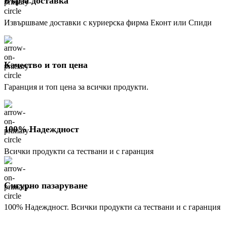
Бърза доставка
Извършваме доставки с куриерска фирма Еконт или Спиди
Качество и топ цена
Гаранция и топ цена за всички продукти.
100% Надеждност
Всички продукти са тествани и с гаранция
Сигурно пазаруване
100% Надеждност. Всички продукти са тествани и с гаранция