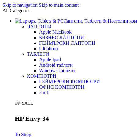
Skip to navigation
Skip to main content
All Categories
Лаптопи, Таблети & Настолни ко
ЛАПТОПИ
Apple MacBook
БИЗНЕС ЛАПТОПИ
ГЕЙМЪРСКИ ЛАПТОПИ
Ultrabook
ТАБЛЕТИ
Apple Ipad
Android таблети
Windows таблети
КОМПЮТРИ
ГЕЙМЪРСКИ КОМПЮТРИ
ОФИС КОМПЮТРИ
2 в 1
ON SALE
HP Envy 34
To Shop