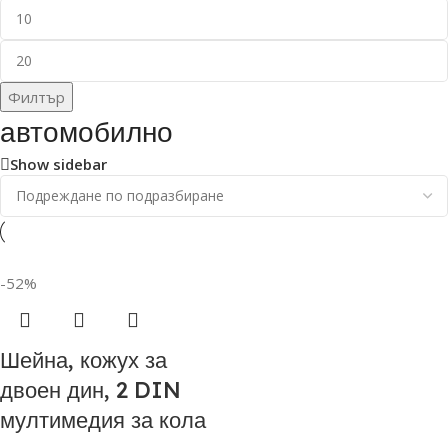
Филтър
автомобилно
Show sidebar
-52%
Шейна, кожух за
двоен дин, 2 DIN
мултимедия за кола