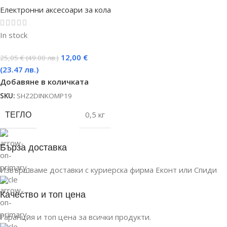
Електронни аксесоари за кола
In stock
12,00
€
25,05
€
(49.00 лв.)
(23.47 лв.)
Добавяне в количката
SKU:
SHZ2DINKOMP19
ТЕГЛО
0,5 кг
Бърза доставка
Извършваме доставки с куриерска фирма Еконт или Спиди
Качество и топ цена
Гаранция и топ цена за всички продукти.