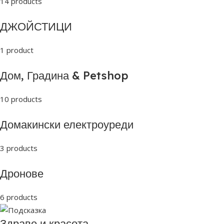
14 products
ДЖОЙСТИЦИ
1 product
Дом, Градина & Petshop
10 products
Домакински електроуреди
3 products
Дронове
6 products
Здраве и красота