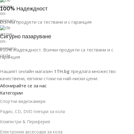
100% Надеждност
Всички продукти са тествани и с гаранция
Сигурно пазаруване
100% Надеждност. Всички продукти са тествани и с
гаранция
Нашият онлайн магазин
1TH.bg
предлага множество
качествени, евтини стоки на най-ниски цени.
Абонирайте се за нас
Категории
Спортни видеокамери
Радио, CD, DVD плеъри за кола
Компютри & Периферия
Електронни аксесоари за кола