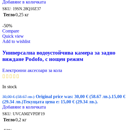
Добавяне в количката
SKU:
19SN.28Q10Z37
Тегло
0,25 кг
-50%
Compare
Quick view
Add to wishlist
Универсална водоустойчива камера за задно
виждане Podofo, с нощен режим
Електронни аксесоари за кола
In stock
Original price was: 30,00 € (58.67 лв.).
15,00
€
30,00
€
(58.67 лв.)
(29.34 лв.)
Текущата цена е: 15,00 € (29.34 лв.).
Добавяне в количката
SKU:
UVCAMZVPDF19
Тегло
0,2 кг