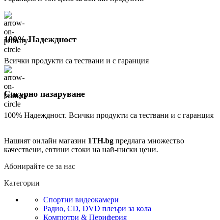
100% Надеждност
Всички продукти са тествани и с гаранция
Сигурно пазаруване
100% Надеждност. Всички продукти са тествани и с гаранция
Нашият онлайн магазин
1TH.bg
предлага множество
качествени, евтини стоки на най-ниски цени.
Абонирайте се за нас
Категории
Спортни видеокамери
Радио, CD, DVD плеъри за кола
Компютри & Периферия