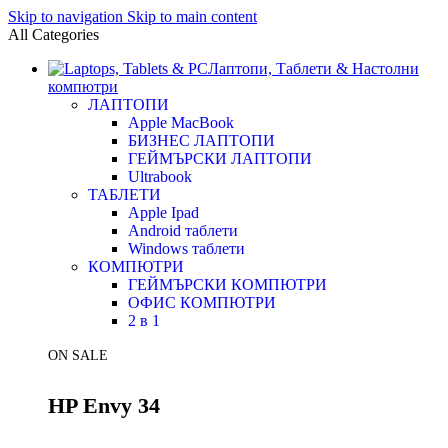
Skip to navigation
Skip to main content
All Categories
Лаптопи, Таблети & Настолни
компютри
ЛАПТОПИ
Apple MacBook
БИЗНЕС ЛАПТОПИ
ГЕЙМЪРСКИ ЛАПТОПИ
Ultrabook
ТАБЛЕТИ
Apple Ipad
Android таблети
Windows таблети
КОМПЮТРИ
ГЕЙМЪРСКИ КОМПЮТРИ
ОФИС КОМПЮТРИ
2 в 1
ON SALE
HP Envy 34