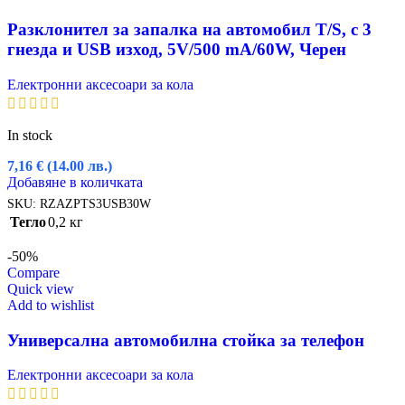
Разклонител за запалка на автомобил T/S, с 3
гнезда и USB изход, 5V/500 mA/60W, Черен
Електронни аксесоари за кола
In stock
7,16
€
(14.00 лв.)
Добавяне в количката
SKU:
RZAZPTS3USB30W
Тегло
0,2 кг
-50%
Compare
Quick view
Add to wishlist
Универсална автомобилна стойка за телефон
Електронни аксесоари за кола