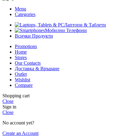
Menu
Categories
Лаптопи & Таблети
Мобилни Телефони
Всички Продукти
Promotions
Home
Stores
Our Contacts
Доставка & Връщане
Outlet
Wishlist
Compare
Shopping cart
Close
Sign in
Close
No account yet?
Create an Account