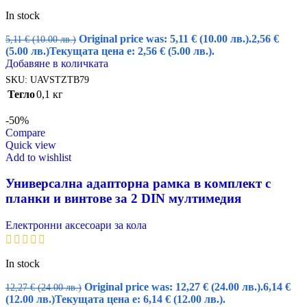
In stock
Original price was: 5,11 € (10.00 лв.).
2,56
€
5,11
€
(10.00 лв.)
(5.00 лв.)
Текущата цена е: 2,56 € (5.00 лв.).
Добавяне в количката
SKU:
UAVSTZTB79
Тегло
0,1 кг
-50%
Compare
Quick view
Add to wishlist
Универсална адапторна рамка в комплект с
планки и винтове за 2 DIN мултимедия
Електронни аксесоари за кола
In stock
Original price was: 12,27 € (24.00 лв.).
6,14
€
12,27
€
(24.00 лв.)
(12.00 лв.)
Текущата цена е: 6,14 € (12.00 лв.).