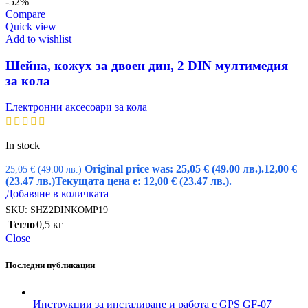
-52%
Compare
Quick view
Add to wishlist
Шейна, кожух за двоен дин, 2 DIN мултимедия
за кола
Електронни аксесоари за кола
In stock
Original price was: 25,05 € (49.00 лв.).
12,00
€
25,05
€
(49.00 лв.)
(23.47 лв.)
Текущата цена е: 12,00 € (23.47 лв.).
Добавяне в количката
SKU:
SHZ2DINKOMP19
Тегло
0,5 кг
Close
Последни публикации
Инструкции за инсталиране и работа с GPS GF-07