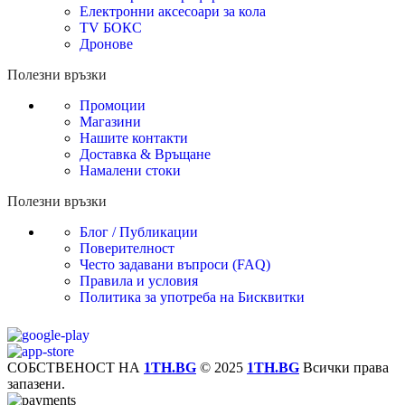
Електронни аксесоари за кола
TV БОКС
Дронове
Полезни връзки
Промоции
Магазини
Нашите контакти
Доставка & Връщане
Намалени стоки
Полезни връзки
Блог / Публикации
Поверителност
Често задавани въпроси (FAQ)
Правила и условия
Политика за употреба на Бисквитки
СОБСТВЕНОСТ НА
1TH.BG
© 2025
1TH.BG
Всички права
запазени.