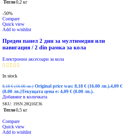
Тегло
0,2 кг
-50%
Compare
Quick view
Add to wishlist
Преден панел 2 дин за мултимедия или
навигация / 2 din рамка за кола
Електронни аксесоари за кола
In stock
Original price was: 8,18 € (16.00 лв.).
4,09
€
8,18
€
(16.00 лв.)
(8.00 лв.)
Текущата цена е: 4,09 € (8.00 лв.).
Добавяне в количката
SKU:
19SN.28Q10Z36
Тегло
0,5 кг
Compare
Quick view
Add to wishlist