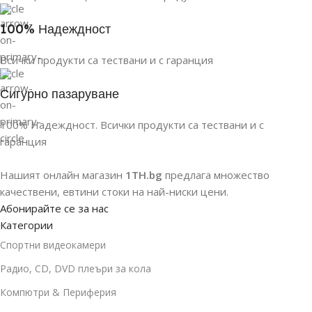
100% Надеждност
Всички продукти са тествани и с гаранция
Сигурно пазаруване
100% Надеждност. Всички продукти са тествани и с
гаранция
Нашият онлайн магазин
1TH.bg
предлага множество
качествени, евтини стоки на най-ниски цени.
Абонирайте се за нас
Категории
Спортни видеокамери
Радио, CD, DVD плеъри за кола
Компютри & Периферия