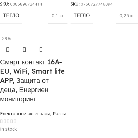
SKU:
0085896724414
SKU:
0750727746094
ТЕГЛО
0,1 кг
ТЕГЛО
0,25 кг
-29%
Смарт контакт 16A-
EU, WiFi, Smart life
APP, Защита от
деца, Енергиен
мониторинг
Електронни аксесоари
,
Разни
In stock