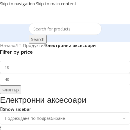
Skip to navigation
Skip to main content
Search
Начало
/
IT Продукти
/
Електронни аксесоари
Filter by price
Филтър
Електронни аксесоари
Show sidebar