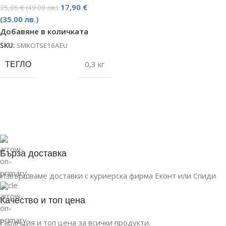
17,90
€
25,05
€
(49.00 лв.)
(35.00 лв.)
Добавяне в количката
SKU:
SMKOTSE16AEU
ТЕГЛО
0,3 кг
Бърза доставка
Извършваме доставки с куриерска фирма Еконт или Спиди
Качество и топ цена
Гаранция и топ цена за всички продукти.