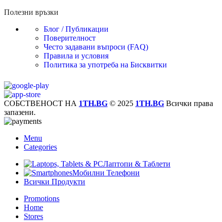
Полезни връзки
Блог / Публикации
Поверителност
Често задавани въпроси (FAQ)
Правила и условия
Политика за употреба на Бисквитки
СОБСТВЕНОСТ НА
1TH.BG
© 2025
1TH.BG
Всички права
запазени.
Menu
Categories
Лаптопи & Таблети
Мобилни Телефони
Всички Продукти
Promotions
Home
Stores