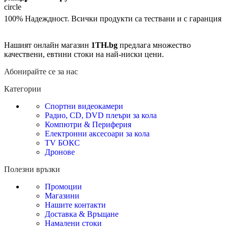
100% Надеждност. Всички продукти са тествани и с гаранция
Нашият онлайн магазин
1TH.bg
предлага множество
качествени, евтини стоки на най-ниски цени.
Абонирайте се за нас
Категории
Спортни видеокамери
Радио, CD, DVD плеъри за кола
Компютри & Периферия
Електронни аксесоари за кола
TV БОКС
Дронове
Полезни връзки
Промоции
Магазини
Нашите контакти
Доставка & Връщане
Намалени стоки