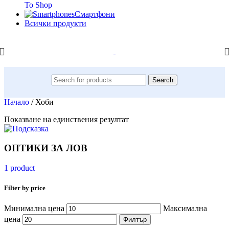
To Shop
Смартфони
Всички продукти
Search
Начало
/
Хоби
Показване на единствения резултат
ОПТИКИ ЗА ЛОВ
1 product
Filter by price
Минимална цена
Максимална
цена
Филтър