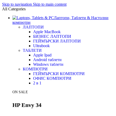
Skip to navigation
Skip to main content
All Categories
Лаптопи, Таблети & Настолни
компютри
ЛАПТОПИ
Apple MacBook
БИЗНЕС ЛАПТОПИ
ГЕЙМЪРСКИ ЛАПТОПИ
Ultrabook
ТАБЛЕТИ
Apple Ipad
Android таблети
Windows таблети
КОМПЮТРИ
ГЕЙМЪРСКИ КОМПЮТРИ
ОФИС КОМПЮТРИ
2 в 1
ON SALE
HP Envy 34