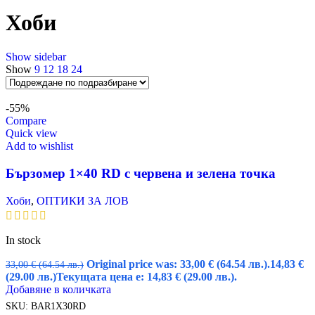
Хоби
Show sidebar
Show
9
12
18
24
-55%
Compare
Quick view
Add to wishlist
Бързомер 1×40 RD с червена и зелена точка
Хоби
,
ОПТИКИ ЗА ЛОВ
In stock
Original price was: 33,00 € (64.54 лв.).
14,83
€
33,00
€
(64.54 лв.)
(29.00 лв.)
Текущата цена е: 14,83 € (29.00 лв.).
Добавяне в количката
SKU:
BAR1X30RD