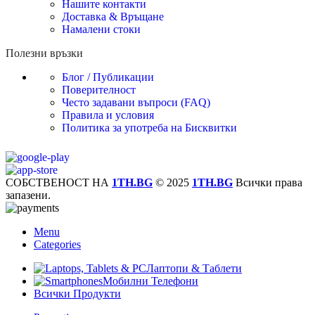
Нашите контакти
Доставка & Връщане
Намалени стоки
Полезни връзки
Блог / Публикации
Поверителност
Често задавани въпроси (FAQ)
Правила и условия
Политика за употреба на Бисквитки
СОБСТВЕНОСТ НА
1TH.BG
© 2025
1TH.BG
Всички права
запазени.
Menu
Categories
Лаптопи & Таблети
Мобилни Телефони
Всички Продукти