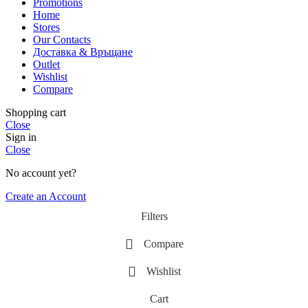
Promotions
Home
Stores
Our Contacts
Доставка & Връщане
Outlet
Wishlist
Compare
Shopping cart
Close
Sign in
Close
No account yet?
Create an Account
Filters
Compare
Wishlist
Cart