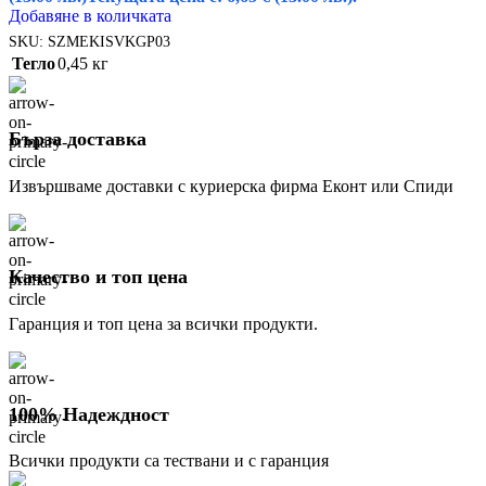
Добавяне в количката
SKU:
SZMEKISVKGP03
Тегло
0,45 кг
Бърза доставка
Извършваме доставки с куриерска фирма Еконт или Спиди
Качество и топ цена
Гаранция и топ цена за всички продукти.
100% Надеждност
Всички продукти са тествани и с гаранция