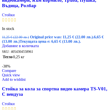
видеокамери, Към кормило, Тръба, Пушка,
Въдица, Ролбар
Стойки
In stock
Original price was: 11,25 € (22.00 лв.).
6,65
€
11,25
€
(22.00 лв.)
(13.00 лв.)
Текущата цена е: 6,65 € (13.00 лв.).
Добавяне в количката
SKU:
4054304558961
Тегло
0,25 кг
-38%
Compare
Quick view
Add to wishlist
Стойка за кола за спортна видео камера TS-V01,
С вендуза
Стойки