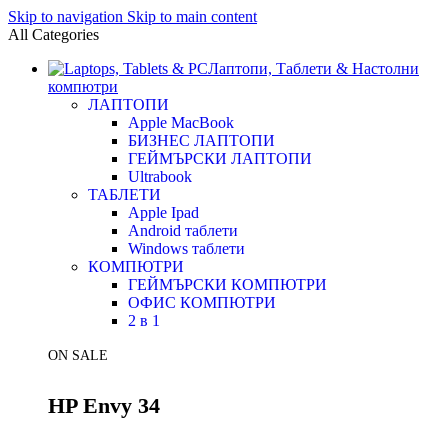
Skip to navigation
Skip to main content
All Categories
Лаптопи, Таблети & Настолни
компютри
ЛАПТОПИ
Apple MacBook
БИЗНЕС ЛАПТОПИ
ГЕЙМЪРСКИ ЛАПТОПИ
Ultrabook
ТАБЛЕТИ
Apple Ipad
Android таблети
Windows таблети
КОМПЮТРИ
ГЕЙМЪРСКИ КОМПЮТРИ
ОФИС КОМПЮТРИ
2 в 1
ON SALE
HP Envy 34