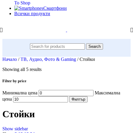
To Shop
Смартфони
Всички продукти
Search
Начало
/
ТВ, Аудио, Фото & Gaming
/
Стойки
Showing all 5 results
Filter by price
Минимална цена
Максимална
цена
Филтър
Стойки
Show sidebar