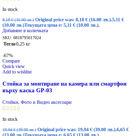
In stock
Original price was: 8,18 € (16.00 лв.).
5,11
€
8,18
€
(16.00 лв.)
(10.00 лв.)
Текущата цена е: 5,11 € (10.00 лв.).
Добавяне в количката
SKU:
0818795017024
Тегло
0,25 кг
-67%
Compare
Quick view
Add to wishlist
Стойка за монтиране на камера или смартфон
върху каска GP-03
Стойки
,
Фото и Видео аксесоари
In stock
Original price was: 19,94 € (39.00 лв.).
6,65
€
19,94
€
(39.00 лв.)
(13.00 лв.)
Текущата цена е: 6,65 € (13.00 лв.).