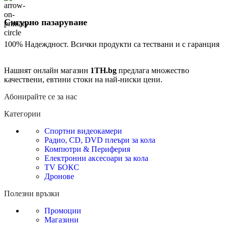
Сигурно пазаруване
100% Надеждност. Всички продукти са тествани и с гаранция
Нашият онлайн магазин
1TH.bg
предлага множество
качествени, евтини стоки на най-ниски цени.
Абонирайте се за нас
Категории
Спортни видеокамери
Радио, CD, DVD плеъри за кола
Компютри & Периферия
Електронни аксесоари за кола
TV БОКС
Дронове
Полезни връзки
Промоции
Магазини