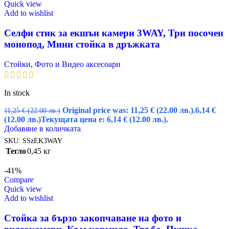
Quick view
Add to wishlist
Селфи стик за екшън камери 3WAY, Три посочен
монопод, Мини стойка в дръжката
Стойки
,
Фото и Видео аксесоари
In stock
Original price was: 11,25 € (22.00 лв.).
6,14
€
11,25
€
(22.00 лв.)
(12.00 лв.)
Текущата цена е: 6,14 € (12.00 лв.).
Добавяне в количката
SKU:
SSzEK3WAY
Тегло
0,45 кг
-41%
Compare
Quick view
Add to wishlist
Стойка за бързо закопчаване на фото и