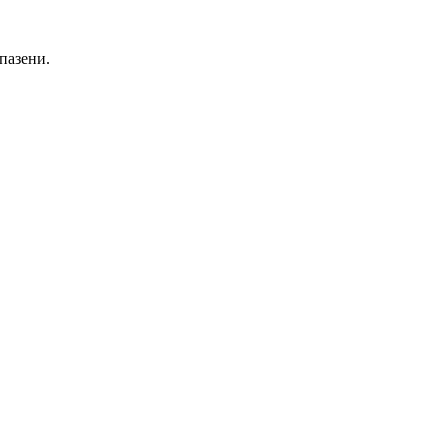
пазени.