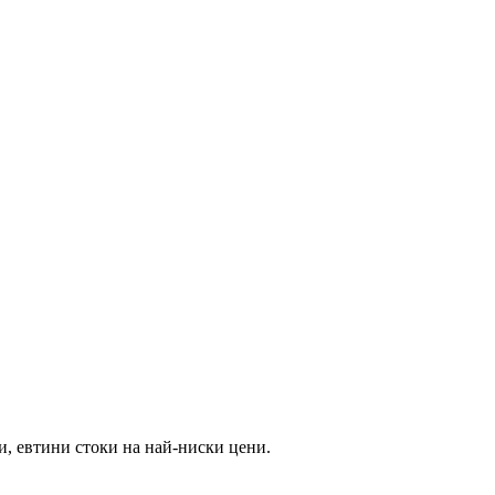
и, евтини стоки на най-ниски цени.