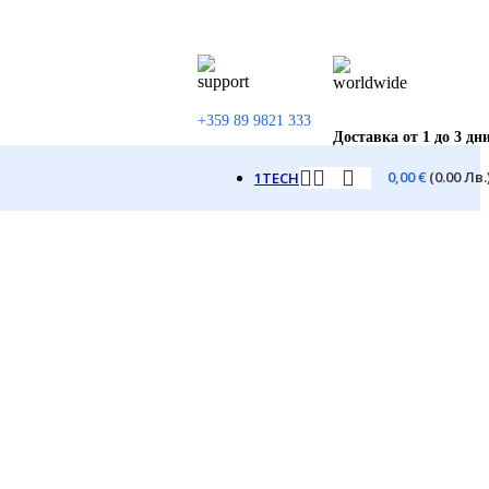
+359 89 9821 333
Доставка от 1 до 3 дн
0,00
€
(0.00 Лв.
1TECH