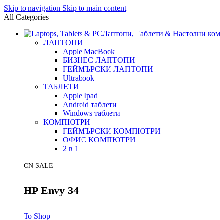
Skip to navigation
Skip to main content
All Categories
Лаптопи, Таблети & Настолни ко
ЛАПТОПИ
Apple MacBook
БИЗНЕС ЛАПТОПИ
ГЕЙМЪРСКИ ЛАПТОПИ
Ultrabook
ТАБЛЕТИ
Apple Ipad
Android таблети
Windows таблети
КОМПЮТРИ
ГЕЙМЪРСКИ КОМПЮТРИ
ОФИС КОМПЮТРИ
2 в 1
ON SALE
HP Envy 34
To Shop