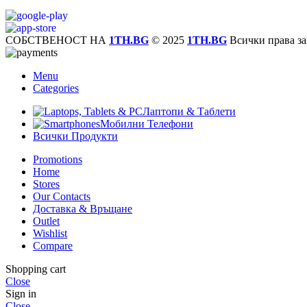
СОБСТВЕНОСТ НА
1TH.BG
© 2025
1TH.BG
Всички права за
Menu
Categories
Лаптопи & Таблети
Мобилни Телефони
Всички Продукти
Promotions
Home
Stores
Our Contacts
Доставка & Връщане
Outlet
Wishlist
Compare
Shopping cart
Close
Sign in
Close