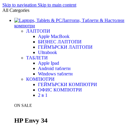
Skip to navigation
Skip to main content
All Categories
Лаптопи, Таблети & Настолни
компютри
ЛАПТОПИ
Apple MacBook
БИЗНЕС ЛАПТОПИ
ГЕЙМЪРСКИ ЛАПТОПИ
Ultrabook
ТАБЛЕТИ
Apple Ipad
Android таблети
Windows таблети
КОМПЮТРИ
ГЕЙМЪРСКИ КОМПЮТРИ
ОФИС КОМПЮТРИ
2 в 1
ON SALE
HP Envy 34