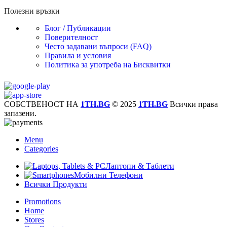
Полезни връзки
Блог / Публикации
Поверителност
Често задавани въпроси (FAQ)
Правила и условия
Политика за употреба на Бисквитки
СОБСТВЕНОСТ НА
1TH.BG
© 2025
1TH.BG
Всички права
запазени.
Menu
Categories
Лаптопи & Таблети
Мобилни Телефони
Всички Продукти
Promotions
Home
Stores