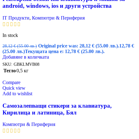
android, windows, ios и други устройства
IT Продукти
,
Компютри & Периферия
In stock
Original price was: 28,12 € (55.00 лв.).
12,78
€
28,12
€
(55.00 лв.)
(25.00 лв.)
Текущата цена е: 12,78 € (25.00 лв.).
Добавяне в количката
SKU:
GBKLMVB08
Тегло
0,5 кг
Compare
Quick view
Add to wishlist
Самозалепващи стикери за клавиатура,
Кирилица и латиница, Бял
Компютри & Периферия