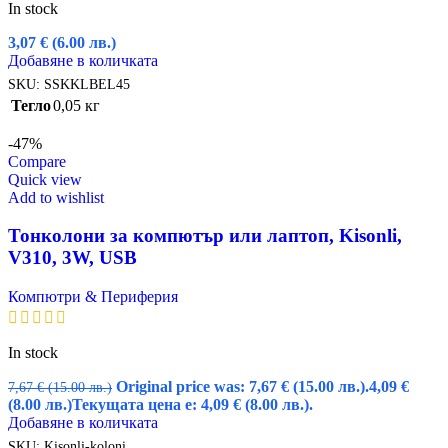
In stock
3,07
€
(6.00 лв.)
Добавяне в количката
SKU:
SSKKLBEL45
Тегло
0,05 кг
-47%
Compare
Quick view
Add to wishlist
Тонколони за компютър или лаптоп, Kisonli,
V310, 3W, USB
Компютри & Периферия
In stock
Original price was: 7,67 € (15.00 лв.).
4,09
€
7,67
€
(15.00 лв.)
(8.00 лв.)
Текущата цена е: 4,09 € (8.00 лв.).
Добавяне в количката
SKU:
Kisonli-koloni