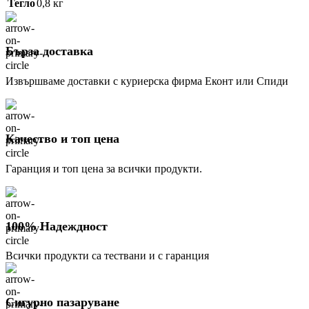
Тегло
0,8 кг
Бърза доставка
Извършваме доставки с куриерска фирма Еконт или Спиди
Качество и топ цена
Гаранция и топ цена за всички продукти.
100% Надеждност
Всички продукти са тествани и с гаранция
Сигурно пазаруване