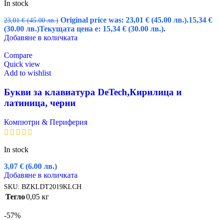
In stock
Original price was: 23,01 € (45.00 лв.).
15,34
€
23,01
€
(45.00 лв.)
(30.00 лв.)
Текущата цена е: 15,34 € (30.00 лв.).
Добавяне в количката
Compare
Quick view
Add to wishlist
Букви за клавиатура DeTech,Кирилица и
латиница, черни
Компютри & Периферия
In stock
3,07
€
(6.00 лв.)
Добавяне в количката
SKU:
BZKLDT2019KLCH
Тегло
0,05 кг
-57%