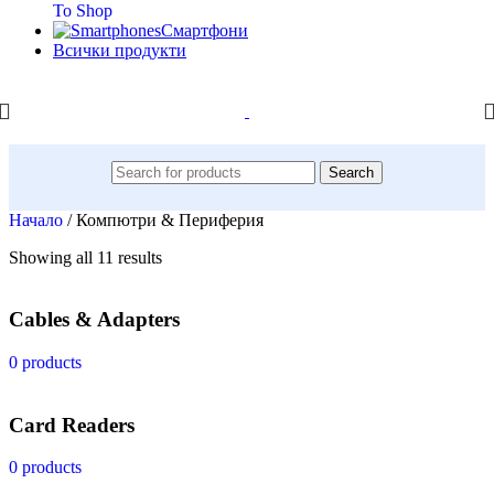
To Shop
Смартфони
Всички продукти
Search
Начало
/
Компютри & Периферия
Showing all 11 results
Cables & Adapters
0 products
Card Readers
0 products