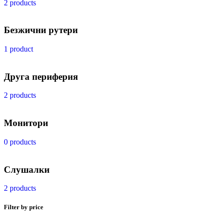
2 products
Безжични рутери
1 product
Друга периферия
2 products
Монитори
0 products
Слушалки
2 products
Filter by price