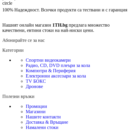
100% Надеждност. Всички продукти са тествани и с гаранция
Нашият онлайн магазин
1TH.bg
предлага множество
качествени, евтини стоки на най-ниски цени.
Абонирайте се за нас
Категории
Спортни видеокамери
Радио, CD, DVD плеъри за кола
Компютри & Периферия
Електронни аксесоари за кола
TV БОКС
Дронове
Полезни връзки
Промоции
Магазини
Нашите контакти
Доставка & Връщане
Намалени стоки