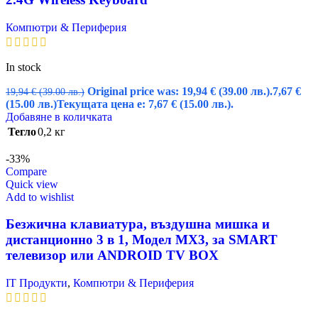
Компютри & Периферия
In stock
Original price was: 19,94 € (39.00 лв.).
7,67
€
19,94
€
(39.00 лв.)
(15.00 лв.)
Текущата цена е: 7,67 € (15.00 лв.).
Добавяне в количката
Тегло
0,2 кг
-33%
Compare
Quick view
Add to wishlist
Безжична клавиатура, въздушна мишка и
дистанционно 3 в 1, Модел MX3, за SMART
телевизор или ANDROID TV BOX
IT Продукти
,
Компютри & Периферия