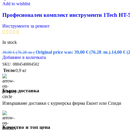
Add to wishlist
Професионален комплект инструменти 1Tech HT-53
Инструменти за ремонт
In stock
Original price was: 39,00 € (76.28 лв.).
14,00
€
(
39,00
€
(76.28 лв.)
Добавяне в количката
SKU:
0884540004502
Тегло
0,9 кг
Бърза доставка
Извършваме доставки с куриерска фирма Еконт или Спиди
Качество и топ цена