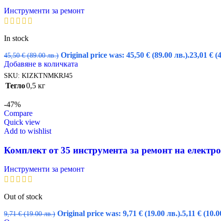
Инструменти за ремонт
In stock
Original price was: 45,50 € (89.00 лв.).
23,01
€
(
45,50
€
(89.00 лв.)
Добавяне в количката
SKU:
KIZKTNMKRJ45
Тегло
0,5 кг
-47%
Compare
Quick view
Add to wishlist
Комплект от 35 инструмента за ремонт на електр
Инструменти за ремонт
Out of stock
Original price was: 9,71 € (19.00 лв.).
5,11
€
(10.0
9,71
€
(19.00 лв.)