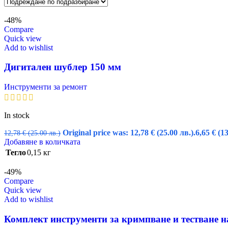
-48%
Compare
Quick view
Add to wishlist
Дигитален шублер 150 мм
Инструменти за ремонт
In stock
Original price was: 12,78 € (25.00 лв.).
6,65
€
(13
12,78
€
(25.00 лв.)
Добавяне в количката
Тегло
0,15 кг
-49%
Compare
Quick view
Add to wishlist
Комплект инструменти за кримпване и тестване 