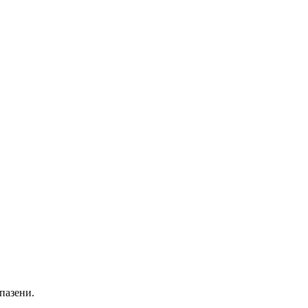
пазени.