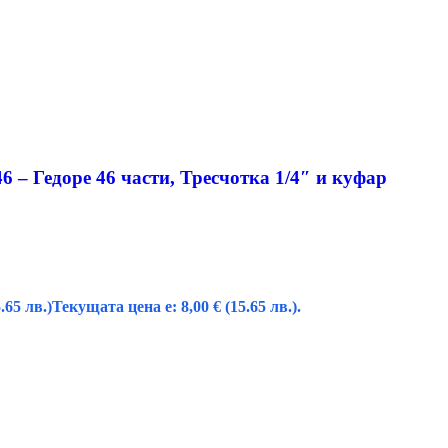
 – Гедоре 46 части, Тресчотка 1/4″ и куфар
.65 лв.)
Текущата цена е: 8,00 € (15.65 лв.).