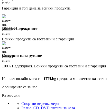
Гаранция и топ цена за всички продукти.
100% Надеждност
Всички продукти са тествани и с гаранция
Сигурно пазаруване
100% Надеждност. Всички продукти са тествани и с гаранция
Нашият онлайн магазин
1TH.bg
предлага множество качествен
Абонирайте се за нас
Категории
Спортни видеокамери
Радио, CD, DVD плеъри за кола