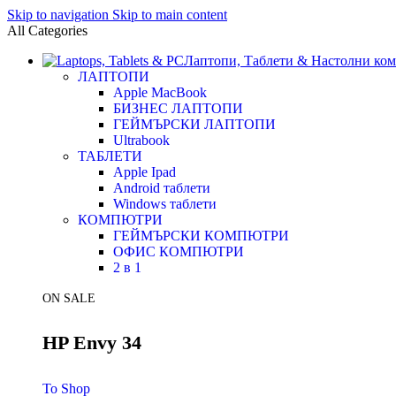
Skip to navigation
Skip to main content
All Categories
Лаптопи, Таблети & Настолни ко
ЛАПТОПИ
Apple MacBook
БИЗНЕС ЛАПТОПИ
ГЕЙМЪРСКИ ЛАПТОПИ
Ultrabook
ТАБЛЕТИ
Apple Ipad
Android таблети
Windows таблети
КОМПЮТРИ
ГЕЙМЪРСКИ КОМПЮТРИ
ОФИС КОМПЮТРИ
2 в 1
ON SALE
HP Envy 34
To Shop