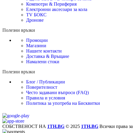
Компютри & Периферия
Електронни аксесоари за кола
TV БОКС
Дронове
Полезни връзки
Промоции
Магазини
Нашите контакти
Доставка & Връщане
Намалени стоки
Полезни връзки
Блог / Публикации
Поверителност
Често задавани въпроси (FAQ)
Правила и условия
Политика за употреба на Бисквитки
СОБСТВЕНОСТ НА
1TH.BG
© 2025
1TH.BG
Всички права за