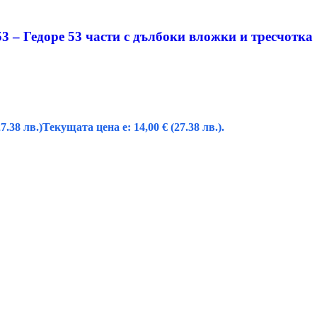
 – Гедоре 53 части с дълбоки вложки и тресчотка 
27.38 лв.)
Текущата цена е: 14,00 € (27.38 лв.).