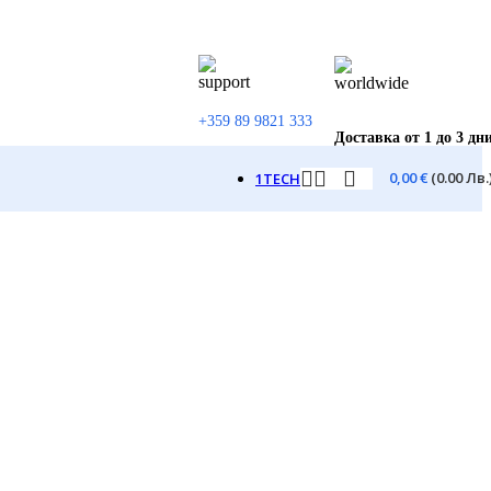
+359 89 9821 333
Доставка от 1 до 3 дн
0,00
€
(0.00 Лв.
1TECH