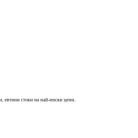
и, евтини стоки на най-ниски цени.