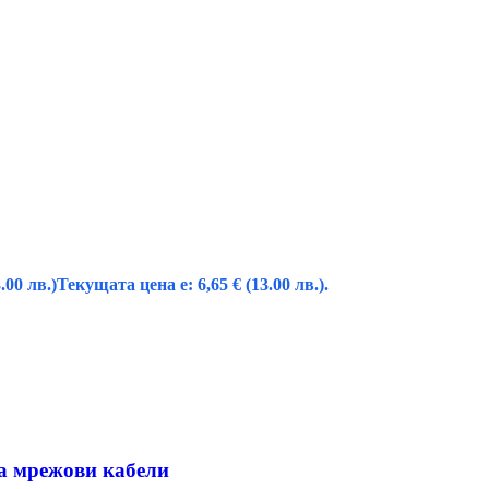
.00 лв.)
Текущата цена е: 6,65 € (13.00 лв.).
на мрежови кабели