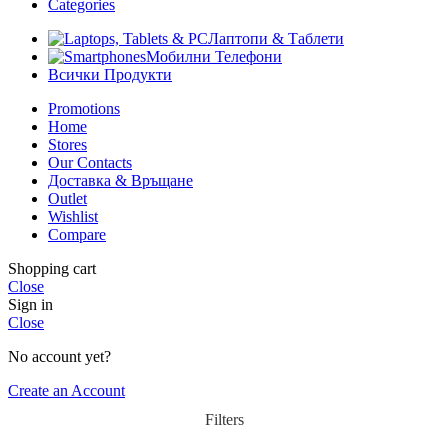
Categories
Лаптопи & Таблети
Мобилни Телефони
Всички Продукти
Promotions
Home
Stores
Our Contacts
Доставка & Връщане
Outlet
Wishlist
Compare
Shopping cart
Close
Sign in
Close
No account yet?
Create an Account
Filters