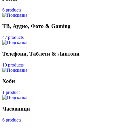
6 products
ТВ, Аудио, Фото & Gaming
47 products
Телефони, Таблети & Лаптопи
19 products
Хоби
1 product
Часовници
6 products