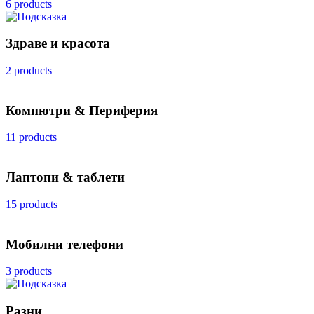
6 products
Здраве и красота
2 products
Компютри & Периферия
11 products
Лаптопи & таблети
15 products
Мобилни телефони
3 products
Разни