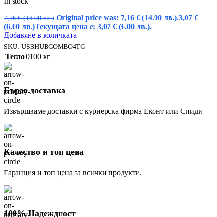
In stock
Original price was: 7,16 € (14.00 лв.).
3,07
€
7,16
€
(14.00 лв.)
(6.00 лв.)
Текущата цена е: 3,07 € (6.00 лв.).
Добавяне в количката
SKU:
USBHUBCOMBO4TC
Тегло
0100 кг
Бърза доставка
Извършваме доставки с куриерска фирма Еконт или Спиди
Качество и топ цена
Гаранция и топ цена за всички продукти.
100% Надеждност