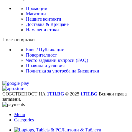
Промоции
Магазини
Нашите контакти
Доставка & Връщане
Намалени стоки
Полезни връзки
Блог / Публикации
Поверителност
Често задавани въпроси (FAQ)
Правила и условия
Политика за употреба на Бисквитки
СОБСТВЕНОСТ НА
1TH.BG
© 2025
1TH.BG
Всички права
запазени.
Menu
Categories
Лаптопи & Таблети