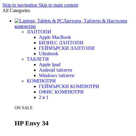
Skip to navigation
Skip to main content
All Categories
Лаптопи, Таблети & Настолни
компютри
ЛАПТОПИ
Apple MacBook
БИЗНЕС ЛАПТОПИ
ГЕЙМЪРСКИ ЛАПТОПИ
Ultrabook
ТАБЛЕТИ
Apple Ipad
Android таблети
Windows таблети
КОМПЮТРИ
ГЕЙМЪРСКИ КОМПЮТРИ
ОФИС КОМПЮТРИ
2 в 1
ON SALE
HP Envy 34