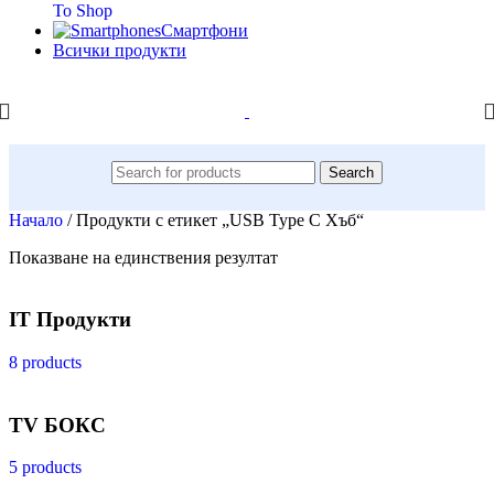
To Shop
Смартфони
Всички продукти
Search
Начало
/
Продукти с етикет „USB Type C Хъб“
Показване на единствения резултат
IT Продукти
8 products
TV БОКС
5 products