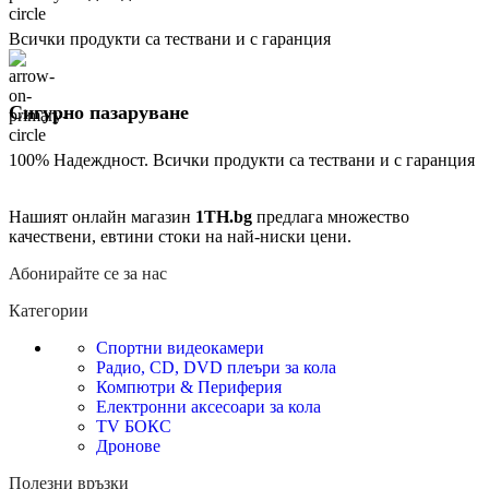
Всички продукти са тествани и с гаранция
Сигурно пазаруване
100% Надеждност. Всички продукти са тествани и с гаранция
Нашият онлайн магазин
1TH.bg
предлага множество
качествени, евтини стоки на най-ниски цени.
Абонирайте се за нас
Категории
Спортни видеокамери
Радио, CD, DVD плеъри за кола
Компютри & Периферия
Електронни аксесоари за кола
TV БОКС
Дронове
Полезни връзки