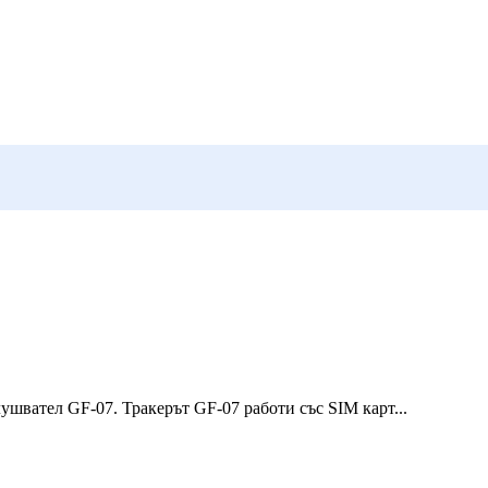
швател GF-07. Тракерът GF-07 работи със SIM карт...