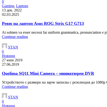
0
Gaming
,
Laptops
13 дек. 2022
02.03.2025
Ревю на лаптоп Asus ROG Strix G17 G713
At solmen va esser necessi far uniform grammatica, pronunciation e p
Continue reading
STAN
0
Новини
27 юни 2019
27.06.2019
Quelima SQ11 Mini Camera – миниатюрен DVR
Устройството с размери на зарче записва с резолюция до 1080p 
Continue reading
STAN
0
Новини