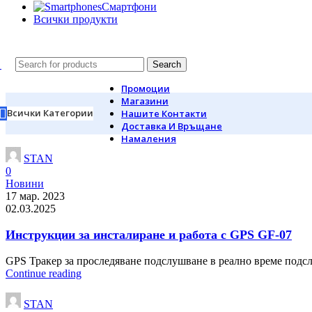
Смартфони
Всички продукти
Search
Промоции
Магазини
Всички Категории
Нашите Контакти
Доставка И Връщане
Намаления
STAN
0
Новини
17 мар. 2023
02.03.2025
Инструкции за инсталиране и работа с GPS GF-07
GPS Тракер за проследяване подслушване в реално време подслу
Continue reading
STAN