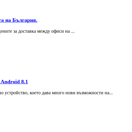
та на България.
ените за доставка между офиси на ...
 Android 8.1
о устройство, което дава много нови възможности на...