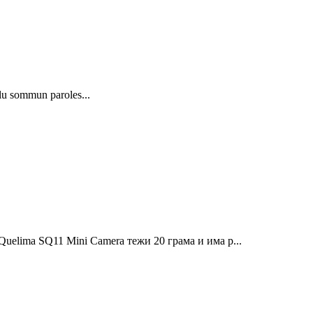
lu sommun paroles...
Quelima SQ11 Mini Camera тежи 20 грама и има р...