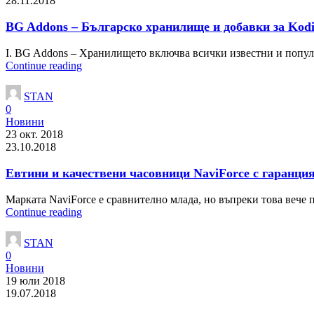
28.11.2018
BG Addons – Българско хранилище и добавки за Kod
I. BG Addons – Хранилището включва всички известни и популя
Continue reading
STAN
0
Новини
23 окт. 2018
23.10.2018
Евтини и качествени часовници NaviForce с гаранци
Марката NaviForce е сравнително млада, но въпреки това вече п
Continue reading
STAN
0
Новини
19 юли 2018
19.07.2018