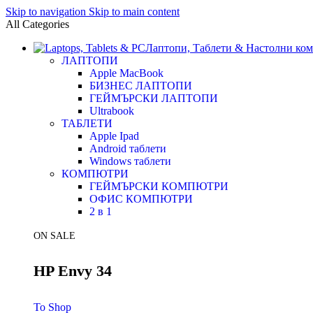
Skip to navigation
Skip to main content
All Categories
Лаптопи, Таблети & Настолни ко
ЛАПТОПИ
Apple MacBook
БИЗНЕС ЛАПТОПИ
ГЕЙМЪРСКИ ЛАПТОПИ
Ultrabook
ТАБЛЕТИ
Apple Ipad
Android таблети
Windows таблети
КОМПЮТРИ
ГЕЙМЪРСКИ КОМПЮТРИ
ОФИС КОМПЮТРИ
2 в 1
ON SALE
HP Envy 34
To Shop