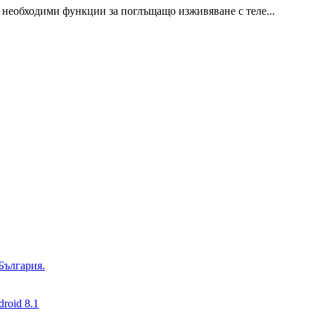
и необходими функции за поглъщащо изживяване с теле...
България.
roid 8.1