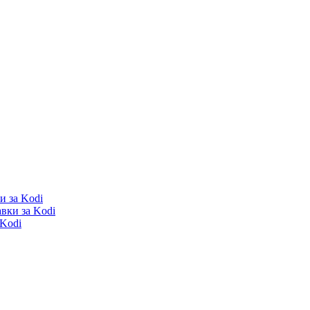
и за Kodi
вки за Kodi
 Kodi