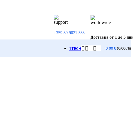
+359 89 9821 333
Доставка от 1 до 3 дн
0,00
€
(0.00 Лв.
1TECH